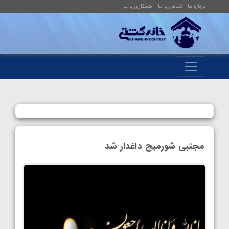
درباره ما
تماس با ما
همکاری با ما
مجتبی شورمیج داغدار شد