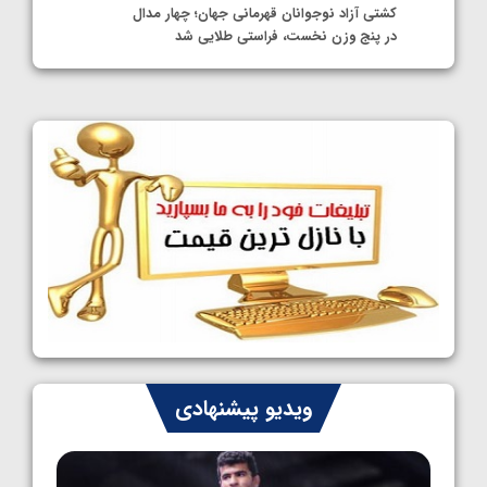
کشتی آزاد نوجوانان قهرمانی جهان؛ چهار مدال
در پنج وزن نخست، فراستی طلایی شد
1405/05/11
کشتی آزاد نوجوانان جهان؛ فراستی و اسمعلی
فینالیست شدند
1405/05/09
کشتی آزاد نوجوانان جهان؛ رقبای نمایندگان
ایران مشخص شدند
1405/05/08
کشتی فرنگی نوجوانان جهان؛ سکوی تیمی
سوم برای ایران
1405/05/07
ایران چشم به راه چهار مدال در پنج وزن دوم
ویدیو پیشنهادی
کشتی فرنگی نوجوانان جهان
1405/05/06