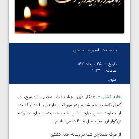
نویسنده:
امیررضا احمدی
تاریخ :
25 خرداد 1401
ساعت :
۱۱:۱۳
منبع:
خانه کشتی
– همکار عزیز، جناب آقای مجتبی شورمیج، در
کمال تاسف با خبر شدیم پدر مهربانتان دار فانی را وداع گفتند.
از خداوند متعال برای ایشان طلب مغفرت، و برای خانواده
بزرگوارتان صبر جمیل مسئلت می‌نماییم.
از طرف همکاران شما در رسانه خانه کشتی.