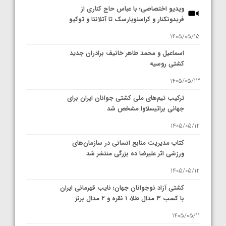
ویدیو اختصاصی؛ با عباس حاج کناری از
فریدونکنار و کراسنویارسک تا آتلانتا و توکیو
1405/05/15
اسماعیل و محمد طاهر خانیف برادران جدید
کشتی روسیه
1405/05/13
ترکیب تیم‌های ملی کشتی جوانان ایران برای
جهانی براتیسلاوا مشخص شد
1405/05/12
کتاب مدیریت منابع انسانی در سازمان‌های
ورزشی اثر علیرضا ده بزرگی منتشر شد
1405/05/12
کشتی آزاد نوجوانان جهان؛ نایب قهرمانی ایران
با کسب ۳ مدال طلا، ۱ نقره و ۲ مدال برنز
1405/05/11