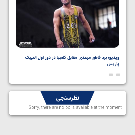
 در دور اول المپیک
ویدیو؛ کسب مدال برنز المپیک پاریس توسط امین 
نظرسنجی
Sorry, there are no polls available at the moment.