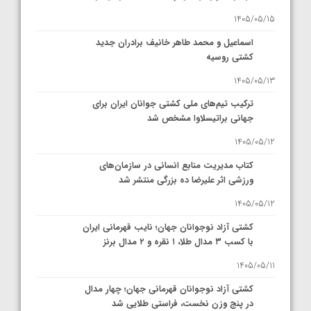
1405/05/15
اسماعیل و محمد طاهر خانیف برادران جدید
کشتی روسیه
1405/05/13
ترکیب تیم‌های ملی کشتی جوانان ایران برای
جهانی براتیسلاوا مشخص شد
1405/05/12
کتاب مدیریت منابع انسانی در سازمان‌های
ورزشی اثر علیرضا ده بزرگی منتشر شد
1405/05/12
کشتی آزاد نوجوانان جهان؛ نایب قهرمانی ایران
با کسب ۳ مدال طلا، ۱ نقره و ۲ مدال برنز
1405/05/11
کشتی آزاد نوجوانان قهرمانی جهان؛ چهار مدال
در پنج وزن نخست، فراستی طلایی شد