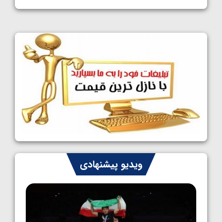
1405/05/11
کشتی آزاد نوجوانان جهان؛ فراستی و اسمعلی
فینالیست شدند
1405/05/09
کشتی آزاد نوجوانان جهان؛ رقبای نمایندگان
ایران مشخص شدند
1405/05/08
کشتی فرنگی نوجوانان جهان؛ سکوی تیمی
سوم برای ایران
1405/05/07
ایران چشم به راه چهار مدال در پنج وزن دوم
ویدیو پیشنهادی
کشتی فرنگی نوجوانان جهان
1405/05/06