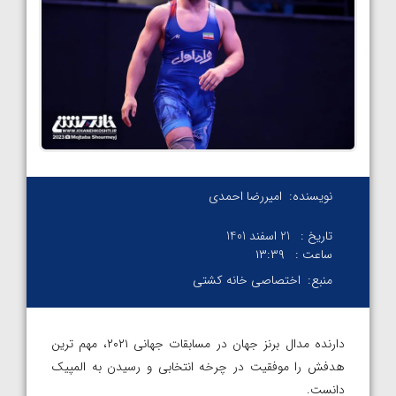
نویسنده:
امیررضا احمدی
تاریخ :
21 اسفند 1401
ساعت :
۱۳:۳۹
منبع:
اختصاصی خانه کشتی
دارنده مدال برنز جهان در مسابقات جهانی ۲۰۲۱، مهم ترین
هدفش را موفقیت در چرخه انتخابی و رسیدن به المپیک
دانست.