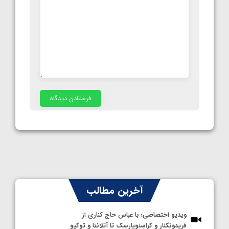
آخرین مطالب
ویدیو اختصاصی؛ با عباس حاج کناری از
فریدونکنار و کراسنویارسک تا آتلانتا و توکیو