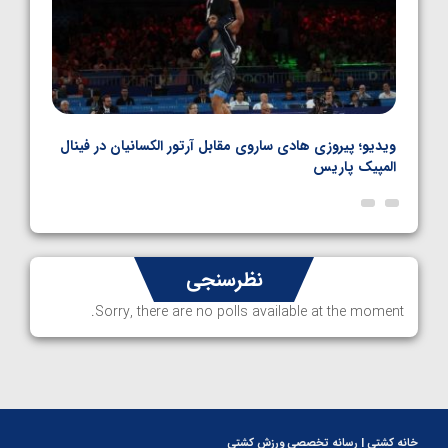
بل
ویدیو؛ پیروزی هادی ساروی مقابل آرتور الکسانیان در فینال
ویدیو
المپیک پاریس
پاری
نظرسنجی
Sorry, there are no polls available at the moment.
خانه کشتی | رسانه تخصصی ورزش کشتی