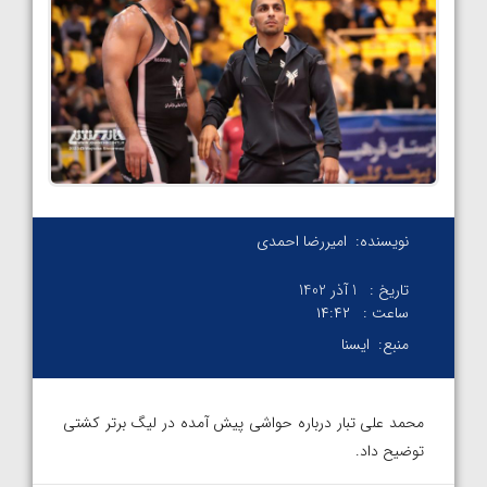
نویسنده:
امیررضا احمدی
تاریخ :
1 آذر 1402
ساعت :
۱۴:۴۲
منبع:
ایسنا
محمد علی تبار درباره حواشی پیش آمده در لیگ برتر کشتی
توضیح داد.