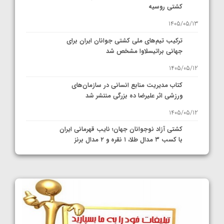
کشتی روسیه
1405/05/13
ترکیب تیم‌های ملی کشتی جوانان ایران برای
جهانی براتیسلاوا مشخص شد
1405/05/12
کتاب مدیریت منابع انسانی در سازمان‌های
ورزشی اثر علیرضا ده بزرگی منتشر شد
1405/05/12
کشتی آزاد نوجوانان جهان؛ نایب قهرمانی ایران
با کسب ۳ مدال طلا، ۱ نقره و ۲ مدال برنز
1405/05/11
کشتی آزاد نوجوانان قهرمانی جهان؛ چهار مدال
در پنج وزن نخست، فراستی طلایی شد
1405/05/11
کشتی آزاد نوجوانان جهان؛ فراستی و اسمعلی