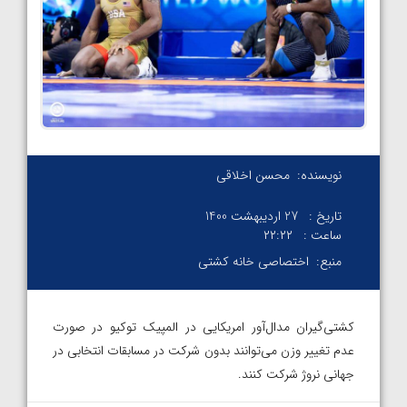
نویسنده:
محسن اخلاقی
تاریخ :
27 اردیبهشت 1400
ساعت :
۲۲:۲۲
منبع:
اختصاصی خانه کشتی
کشتی‌گیران مدال‌آور امریکایی در المپیک توکیو در صورت
عدم تغییر وزن می‌توانند بدون شرکت در مسابقات انتخابی در
جهانی نروژ شرکت کنند.