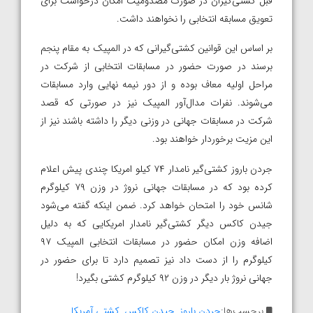
قبل کشتی‌گیران در صورت مصدومیت امکان درخواست برای
تعویق مسابقه انتخابی را نخواهند داشت.
بر اساس این قوانین کشتی‌گیرانی که در المپیک به مقام پنجم
برسند در صورت حضور در مسابقات انتخابی از شرکت در
مراحل اولیه معاف بوده و از دور نیمه نهایی وارد مسابقات
می‌شوند. نفرات مدال‌آور المپیک نیز در صورتی که قصد
شرکت در مسابقات جهانی در وزنی دیگر را داشته باشند نیز از
این مزیت برخوردار خواهند بود.
جردن باروز کشتی‌گیر نامدار ۷۴ کیلو امریکا چندی پیش اعلام
کرده بود که در مسابقات جهانی نروژ در وزن ۷۹ کیلوگرم
شانس خود را امتحان خواهد کرد. ضمن اینکه گفته می‌شود
جیدن کاکس دیگر کشتی‌گیر نامدار امریکایی که به دلیل
اضافه وزن امکان حضور در مسابقات انتخابی المپیک ۹۷
کیلوگرم را از دست داد نیز تصمیم دارد تا برای حضور در
جهانی نروژ بار دیگر در وزن ۹۲ کیلوگرم کشتی بگیرد!
برچسب‌ها:
جردن باروز
,
جیدن کاکس
,
کشتی آمریکا
,