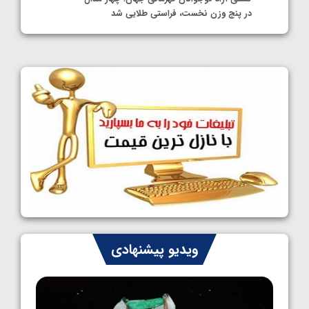
در پنج وزن نخست، فراستی طلایی شد
1405/05/11
کشتی آزاد نوجوانان جهان؛ فراستی و اسمعلی
فینالیست شدند
1405/05/09
کشتی آزاد نوجوانان جهان؛ رقبای نمایندگان
ایران مشخص شدند
1405/05/08
کشتی فرنگی نوجوانان جهان؛ سکوی تیمی
سوم برای ایران
1405/05/07
ایران چشم به راه چهار مدال در پنج وزن دوم
ویدیو پیشنهادی
کشتی فرنگی نوجوانان جهان
1405/05/06