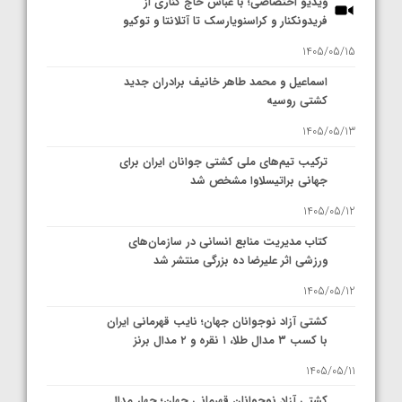
ویدیو اختصاصی؛ با عباس حاج کناری از
فریدونکنار و کراسنویارسک تا آتلانتا و توکیو
1405/05/15
اسماعیل و محمد طاهر خانیف برادران جدید
کشتی روسیه
1405/05/13
ترکیب تیم‌های ملی کشتی جوانان ایران برای
جهانی براتیسلاوا مشخص شد
1405/05/12
کتاب مدیریت منابع انسانی در سازمان‌های
ورزشی اثر علیرضا ده بزرگی منتشر شد
1405/05/12
کشتی آزاد نوجوانان جهان؛ نایب قهرمانی ایران
با کسب ۳ مدال طلا، ۱ نقره و ۲ مدال برنز
1405/05/11
کشتی آزاد نوجوانان قهرمانی جهان؛ چهار مدال