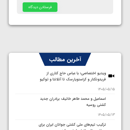
آخرین مطالب
ویدیو اختصاصی؛ با عباس حاج کناری از
فریدونکنار و کراسنویارسک تا آتلانتا و توکیو
1405/05/15
اسماعیل و محمد طاهر خانیف برادران جدید
کشتی روسیه
1405/05/13
ترکیب تیم‌های ملی کشتی جوانان ایران برای