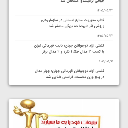
جهانی براتیسلاوا مشخص شد
1405/05/12
کتاب مدیریت منابع انسانی در سازمان‌های
ورزشی اثر علیرضا ده بزرگی منتشر شد
1405/05/12
کشتی آزاد نوجوانان جهان؛ نایب قهرمانی ایران
با کسب ۳ مدال طلا، ۱ نقره و ۲ مدال برنز
1405/05/11
کشتی آزاد نوجوانان قهرمانی جهان؛ چهار مدال
در پنج وزن نخست، فراستی طلایی شد
1405/05/11
کشتی آزاد نوجوانان جهان؛ فراستی و اسمعلی
فینالیست شدند
1405/05/09
کشتی آزاد نوجوانان جهان؛ رقبای نمایندگان
ایران مشخص شدند