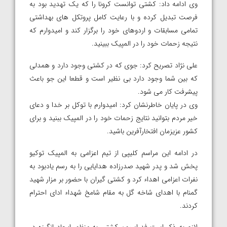
وی ادامه داد: کشتی توانست کرونا را که یک تهدید بود به
فرصت تبدیل کرده و با رعایت کامل پروتکل های بهداشتی
تمامی مسابقات و اردوهای خود را برگزار کند و امیدوارم که
نتیجه زحمات خود را در المپیک ببینید.
علی نژاد تصریح کرد: جوی که در کشتی وجود دارد و همدلی
که بین شما وجود دارد بی نظیر است و قطعا این جو باعث
پیشرفت کار می شود.
وی در پایان خاطرنشان کرد: امیدوارم با توکل بر خدا و دعای
خیر مردم بتوانید نتایج زحمات خود را در المپیک ببنید و برای
کشور عزیزمان افتخارآفرین باشید.
در ادامه این مراسم کلیپی از تیم اعزامی به المپیک توکیو
پخش شد و پدر شهید صدرزاده هدایایی را به رسم یادبود به
نفرات اعزامی اهداء کرد و کشتی گیران با حضور بر مزار شهید
گمنام با اهدای شاخه گل به مقام شامخ شهداء ادای احترام
کردند.