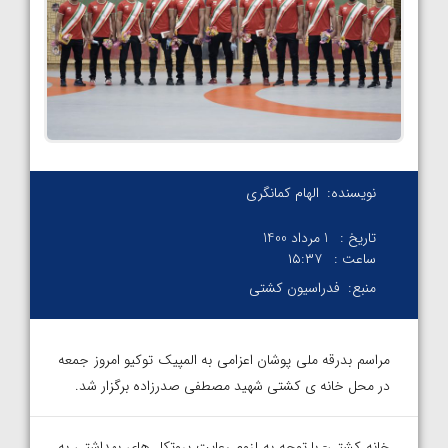
نویسنده:
الهام کمانگری
تاریخ :
1 مرداد 1400
ساعت :
۱۵:۳۷
منبع:
فدراسیون کشتی
مراسم بدرقه ملی پوشان اعزامی به المپیک توکیو امروز جمعه
در محل خانه ی کشتی شهید مصطفی صدرزاده برگزار شد.
خانه کشتی- با توجه به لزوم رعایت پروتکل های بهداشتی به