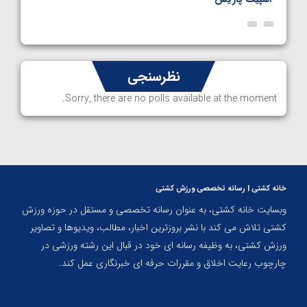
نظرسنجی
Sorry, there are no polls available at the moment.
خانه کشتی | رسانه تخصصی ورزش کشتی
وبسایت خانه کشتی، به عنوان رسانه تخصصی و مستقل در حوزه ورزش
کشتی تلاش می کند با نشر بروزترین اخبار، مطالب، ویدیوها و تصاویر
ورزش کشتی، به وظیفه رسانه ای خود در قبال این رشته ورزشی در
چارچوب رعایت اخلاق و مقررات حرفه ای خبرنگاری عمل کند.