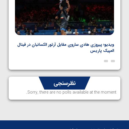
بل
ویدیو؛ پیروزی هادی ساروی مقابل آرتور الکسانیان در فینال
ویدیو
المپیک پاریس
پاری
نظرسنجی
Sorry, there are no polls available at the moment.