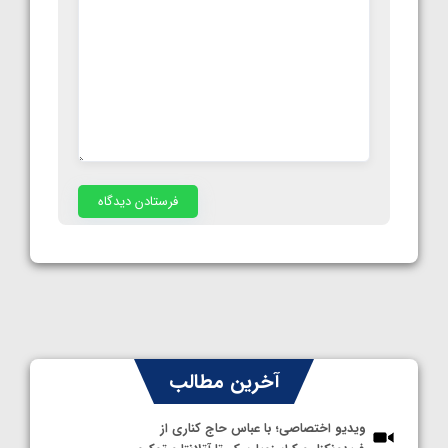
آخرین مطالب
ویدیو اختصاصی؛ با عباس حاج کناری از