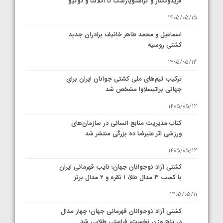
فریدونکنار و کراسنویارسک تا آتلانتا و توکیو
1405/05/15
اسماعیل و محمد طاهر خانیف برادران جدید
کشتی روسیه
1405/05/13
ترکیب تیم‌های ملی کشتی جوانان ایران برای
جهانی براتیسلاوا مشخص شد
1405/05/12
کتاب مدیریت منابع انسانی در سازمان‌های
ورزشی اثر علیرضا ده بزرگی منتشر شد
1405/05/12
کشتی آزاد نوجوانان جهان؛ نایب قهرمانی ایران
با کسب ۳ مدال طلا، ۱ نقره و ۲ مدال برنز
1405/05/11
کشتی آزاد نوجوانان قهرمانی جهان؛ چهار مدال
در پنج وزن نخست، فراستی طلایی شد