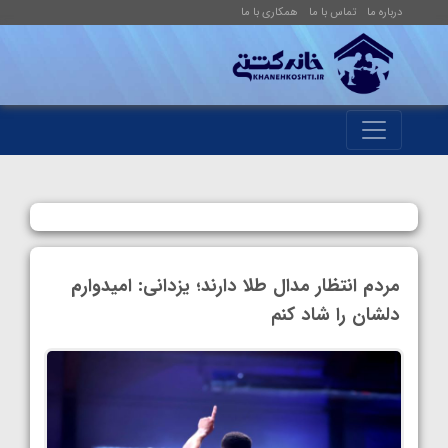
درباره ما
تماس با ما
همکاری با ما
مردم انتظار مدال طلا دارند؛ یزدانی: امیدوارم
دلشان را شاد کنم