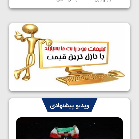
1405/05/11
کشتی آزاد نوجوانان جهان؛ فراستی و اسمعلی
فینالیست شدند
1405/05/09
کشتی آزاد نوجوانان جهان؛ رقبای نمایندگان
ایران مشخص شدند
1405/05/08
کشتی فرنگی نوجوانان جهان؛ سکوی تیمی
سوم برای ایران
1405/05/07
ایران چشم به راه چهار مدال در پنج وزن دوم
ویدیو پیشنهادی
کشتی فرنگی نوجوانان جهان
1405/05/06