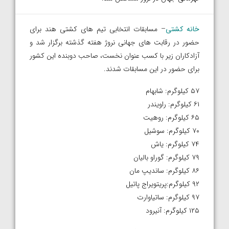
خانه کشتی
– مسابقات انتخابی تیم های کشتی هند برای
حضور در رقابت های جهانی نروژ هفته گذشته برگزار شد و
آزادکاران زیر با کسب عنوان نخست، صاحب دوبنده این کشور
برای حضور در این مسابقات شدند.
۵۷ کیلوگرم: شابهام
۶۱ کیلوگرم: راویندر
۶۵ کیلوگرم: روهیت
۷۰ کیلوگرم: سوشیل
۷۴ کیلوگرم: یاش
۷۹ کیلوگرم: گوراو بالیان
۸۶ کیلوگرم: ساندیپ مان
۹۲ کیلوگرم:پریتویراج پاتیل
۹۷ کیلوگرم: ساتیاوارت
۱۲۵ کیلوگرم: آنیرود