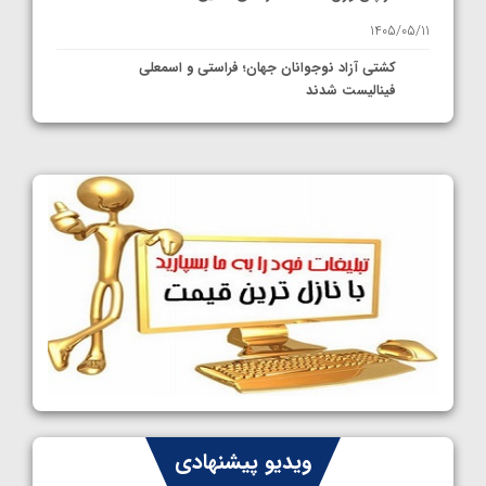
1405/05/11
کشتی آزاد نوجوانان جهان؛ فراستی و اسمعلی
فینالیست شدند
1405/05/09
کشتی آزاد نوجوانان جهان؛ رقبای نمایندگان
ایران مشخص شدند
1405/05/08
کشتی فرنگی نوجوانان جهان؛ سکوی تیمی
سوم برای ایران
1405/05/07
ایران چشم به راه چهار مدال در پنج وزن دوم
کشتی فرنگی نوجوانان جهان
1405/05/06
کشتی فرنگی نوجوان جهان؛ رضایی تنها طلایی
ویدیو پیشنهادی
پنج وزن نخست