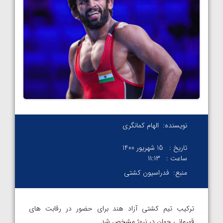
نویسنده:
الهام کمانگری
تاریخ :
15 شهریور 1400
ساعت :
۱۱:۱۳
منبع:
فدراسیون کشتی
ترکیب تیم کشتی آزاد هند برای حضور در رقابت های
قهرمانی جهان در نروژ مشخص شد.