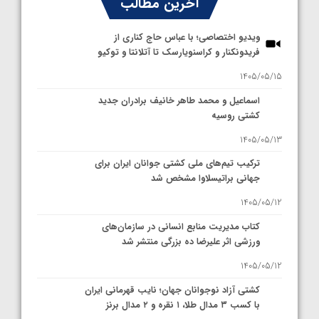
آخرین مطالب
ویدیو اختصاصی؛ با عباس حاج کناری از
فریدونکنار و کراسنویارسک تا آتلانتا و توکیو
1405/05/15
اسماعیل و محمد طاهر خانیف برادران جدید
کشتی روسیه
1405/05/13
ترکیب تیم‌های ملی کشتی جوانان ایران برای
جهانی براتیسلاوا مشخص شد
1405/05/12
کتاب مدیریت منابع انسانی در سازمان‌های
ورزشی اثر علیرضا ده بزرگی منتشر شد
1405/05/12
کشتی آزاد نوجوانان جهان؛ نایب قهرمانی ایران
با کسب ۳ مدال طلا، ۱ نقره و ۲ مدال برنز