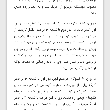
نیمه نهایی شد. نوازی در دیدار نیمه نهایی با نتیجه ۸ بر ۲
مغلوب دومنیک مونارتو از آمریکا شد و به دیدار رده بندی
رفت.
در وزن ۵۱ کیلوگرم محمد رضا اسدی پس از استراحت در دور
اول استراحت، در دور دوم با نتیجه ۱۰ بر صفر دانیل کارتیف از
مولداوی را مغلوب کرد. وی در دور بعد و در مرحله یکچهارم
نهایی با نتیجه ۱۱ بر صفر بایامان کریمبکوف از قرقیزستان را از
پیش رو برداشت و به مرحله نیمه نهایی رفت. اسدی در این
مرحله با نتیجه ۱۲ بر ۲ از سد المان آقایف از آذربایجان گذشت
و راهی دیدار فینال شد. وی در دیدار پایانی به مصاف لوک
لیلداهل از آمریکا می رود.
در وزن ۶۰ کیلوگرم ابراهیم الهی دور اول با نتیجه ۱۰ بر صفر
کایگه براون از نیوزلند را مغلوب کرد. وی در دور بعد مقابل
عبداله توپراک از ترکیه با نتیجه ۷ بر ۲ پیروز شد و به مرحله
یکچهارم نهایی راه یافت. وی در این مرحله با نتیجه ۳ بر صفر
آقا گاسیموف از آذربایجان من را شکست داد و راهی مرحله