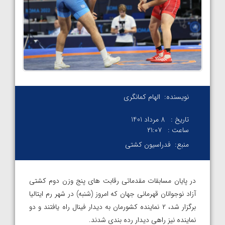
نویسنده:
الهام کمانگری
تاریخ :
8 مرداد 1401
ساعت :
۲۱:۰۷
منبع:
فدراسیون کشتی
در پایان مسابقات مقدماتی رقابت های پنج وزن دوم کشتی
آزاد نوجوانان قهرمانی جهان که امروز (شنبه) در شهر رم ایتالیا
برگزار شد، ۲ نماینده کشورمان به دیدار فینال راه یافتند و دو
نماینده نیز راهی دیدار رده بندی شدند.