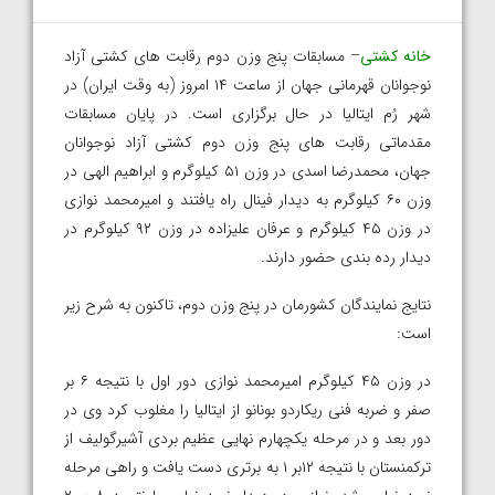
خانه کشتی
– مسابقات پنج وزن دوم رقابت های کشتی آزاد
نوجوانان قهرمانی جهان از ساعت ۱۴ امروز (به وقت ایران) در
شهر رُم ایتالیا در حال برگزاری است. در پایان مسابقات
مقدماتی رقابت های پنج وزن دوم کشتی آزاد نوجوانان
جهان، محمدرضا اسدی در وزن ۵۱ کیلوگرم و ابراهیم الهی در
وزن ۶۰ کیلوگرم به دیدار فینال راه یافتند و امیرمحمد نوازی
در وزن ۴۵ کیلوگرم و عرفان علیزاده در وزن ۹۲ کیلوگرم در
دیدار رده بندی حضور دارند.
نتایج نمایندگان کشورمان در پنج وزن دوم، تاکنون به شرح زیر
است:
در وزن ۴۵ کیلوگرم امیرمحمد نوازی دور اول با نتیجه ۶ بر
صفر و ضربه فنی ریکاردو بونانو از ایتالیا را مغلوب کرد وی در
دور بعد و در مرحله یکچهارم نهایی عظیم بردی آشیرگولیف از
ترکمنستان با نتیجه ۱۲بر ۱ به برتری دست یافت و راهی مرحله