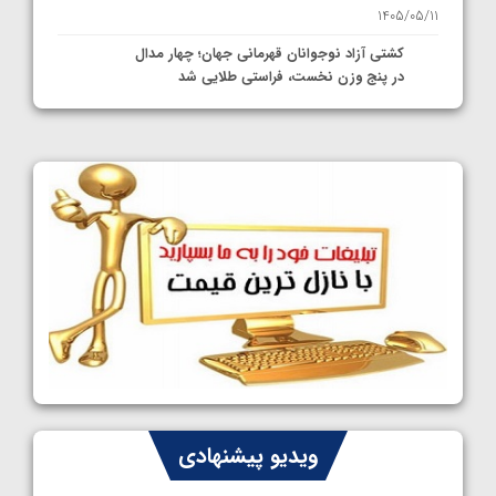
1405/05/11
کشتی آزاد نوجوانان قهرمانی جهان؛ چهار مدال
در پنج وزن نخست، فراستی طلایی شد
1405/05/11
کشتی آزاد نوجوانان جهان؛ فراستی و اسمعلی
فینالیست شدند
1405/05/09
کشتی آزاد نوجوانان جهان؛ رقبای نمایندگان
ایران مشخص شدند
1405/05/08
کشتی فرنگی نوجوانان جهان؛ سکوی تیمی
سوم برای ایران
1405/05/07
ایران چشم به راه چهار مدال در پنج وزن دوم
ویدیو پیشنهادی
کشتی فرنگی نوجوانان جهان