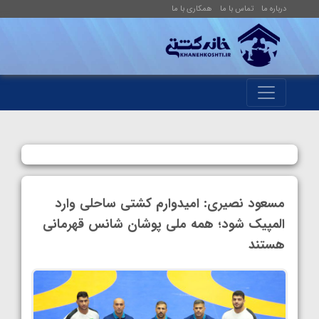
درباره ما
تماس با ما
همکاری با ما
مسعود نصیری: امیدوارم کشتی ساحلی وارد
المپیک شود؛ همه ملی پوشان شانس قهرمانی
هستند