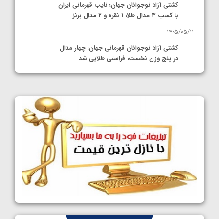
کشتی آزاد نوجوانان جهان؛ نایب قهرمانی ایران
با کسب ۳ مدال طلا، ۱ نقره و ۲ مدال برنز
1405/05/11
کشتی آزاد نوجوانان قهرمانی جهان؛ چهار مدال
در پنج وزن نخست، فراستی طلایی شد
1405/05/11
کشتی آزاد نوجوانان جهان؛ فراستی و اسمعلی
فینالیست شدند
1405/05/09
کشتی آزاد نوجوانان جهان؛ رقبای نمایندگان
ایران مشخص شدند
1405/05/08
کشتی فرنگی نوجوانان جهان؛ سکوی تیمی
سوم برای ایران
1405/05/07