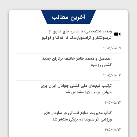
آخرین مطالب
ویدیو اختصاصی؛ با عباس حاج کناری از
فریدونکنار و کراسنویارسک تا آتلانتا و توکیو
1405/05/15
اسماعیل و محمد طاهر خانیف برادران جدید
کشتی روسیه
1405/05/13
ترکیب تیم‌های ملی کشتی جوانان ایران برای
جهانی براتیسلاوا مشخص شد
1405/05/12
کتاب مدیریت منابع انسانی در سازمان‌های
ورزشی اثر علیرضا ده بزرگی منتشر شد
1405/05/12