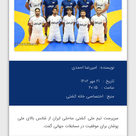
نویسنده:
امیررضا احمدی
تاریخ :
21 مهر 1402
ساعت :
۲۰:۱۵
منبع:
اختصاصی خانه کشتی
سرپرست تیم ملی کشتی ساحلی ایران از شانس بالای ملی
پوشان برای موفقیت در مسابقات جهانی گفت.