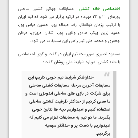
اختصاصی خانه کشتی
– مسابقات جهانی کشتی ساحلی
روزهای ۲۲ و ۲۳ مهرماه در ترکیه برگزار می شود که تیم ایران
با ترکیب پژمان ذوالفقار، رضا عبداله پور، حسین عباس پور،
حمید زرین پیکر، هادی وفایی پور، اشکان عزیزی، عرفان
جعفری و محمد علی تبار راهی این مسابقات می شود.
مسعود نصیری سرپرست تیم ایران در گفت و گوی اختصاصی
با خانه کشتی، درباره شرایط ملی پوشان گفت:
خداراشکر شرایط تیم خوبی داریم؛ این
مسابقات آخرین مرحله مسابقات کشتی ساحلی
برای شرکت در بازی های ساحلی اندونزی است و
ما سعی کردیم از حداکثر ظرفیت کشتی ساحلی
استفاده کنیم و امیدواریم بچه ها نتایج خوبی
بگیرند. ما دو تیم به مسابقات اعزام می کنیم که
امیدواریم با دست پر و حداکثر سهمیه
برگردیم.