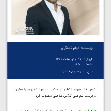
نویسنده:
الهام کمانگری
تاریخ :
27 اردیبهشت 1400
ساعت :
۱۶:۵۵
منبع:
فدراسیون کشتی
رئیس فدراسیون کشتی در حکمی مسعود نصیری را بعنوان
سرپرست تیم ملی کشتی ساحلی منصوب کرد.
خانه کشتی
– بنا به پیشنهاد مسئول کمیته کشتی های سنتی