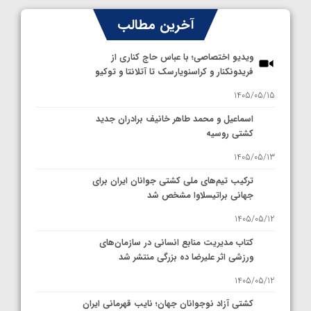
آخرین مطالب
ویدیو اختصاصی؛ با عباس حاج کناری از
فریدونکنار و کراسنویارسک تا آتلانتا و توکیو
1405/05/15
اسماعیل و محمد طاهر خانیف برادران جدید
کشتی روسیه
1405/05/13
ترکیب تیم‌های ملی کشتی جوانان ایران برای
جهانی براتیسلاوا مشخص شد
1405/05/12
کتاب مدیریت منابع انسانی در سازمان‌های
ورزشی اثر علیرضا ده بزرگی منتشر شد
1405/05/12
کشتی آزاد نوجوانان جهان؛ نایب قهرمانی ایران