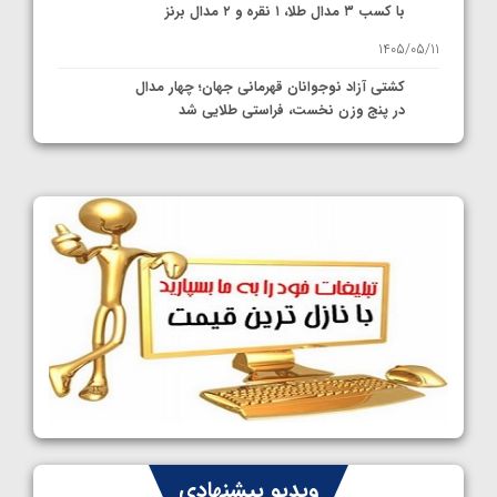
با کسب ۳ مدال طلا، ۱ نقره و ۲ مدال برنز
1405/05/11
کشتی آزاد نوجوانان قهرمانی جهان؛ چهار مدال
در پنج وزن نخست، فراستی طلایی شد
1405/05/11
کشتی آزاد نوجوانان جهان؛ فراستی و اسمعلی
فینالیست شدند
1405/05/09
کشتی آزاد نوجوانان جهان؛ رقبای نمایندگان
ایران مشخص شدند
1405/05/08
کشتی فرنگی نوجوانان جهان؛ سکوی تیمی
سوم برای ایران
1405/05/07
ایران چشم به راه چهار مدال در پنج وزن دوم
ویدیو پیشنهادی