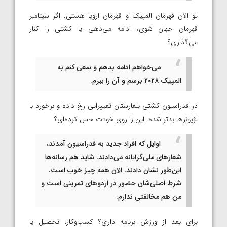
تو الان قهرمان المپیک و قهرمان اروپا هستی. اگر سپتامبر
قهرمان جهان شوی، ادامه می‌دهی یا کشتی را کنار
می‌گذاری؟
می‌خواهم ادامه بدهم و سعی کنم به
المپیک ۲۰۲۸ برسم و آن را ببرم.
در فدراسیون کشتی بلغارستان تغییراتی رخ داده و برخورد با
لژیونرها بدتر شده. این را روی خودت حس کرده‌ای؟
اوایل که افراد جدید به فدراسیون آمدند،
شعارهای ملی‌گرایانه می‌دادند. شاید هم رسانه‌ها
این‌طور نشان دادند. الان همه چیز خوب است.
شرط اصلی‌شان حضور در اردوهای تمرینی است و
من هم مخالفتی ندارم.
برای بعد از ورزش برنامه داری؟ کسب‌وکار، تحصیل یا