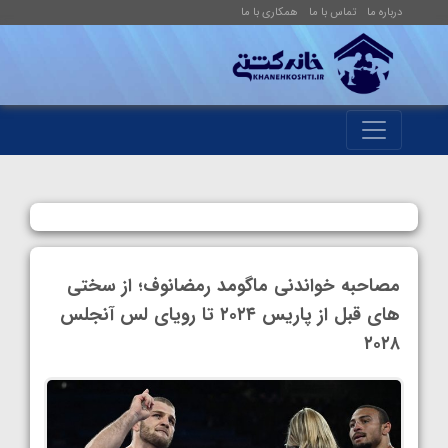
درباره ما
تماس با ما
همکاری با ما
مصاحبه خواندنی ماگومد رمضانوف؛ از سختی
های قبل از پاریس ۲۰۲۴ تا رویای لس آنجلس
۲۰۲۸