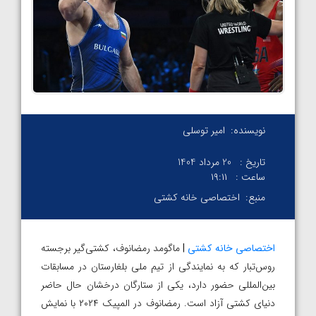
نویسنده:
امیر توسلی
تاریخ :
20 مرداد 1404
ساعت :
۱۹:۱۱
منبع:
اختصاصی خانه کشتی
اختصاصی خانه کشتی
|
ماگومد رمضانوف، کشتی‌گیر برجسته
روس‌تبار که به نمایندگی از تیم ملی بلغارستان در مسابقات
بین‌المللی حضور دارد، یکی از ستارگان درخشان حال حاضر
دنیای کشتی آزاد است. رمضانوف در المپیک ۲۰۲۴ با نمایش