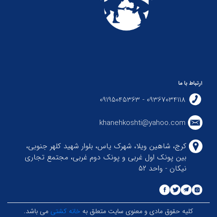
ارتباط با ما
09367034118 - 09195045363
khanehkoshti@yahoo.com
کرج، شاهین ویلا، شهرک یاس، بلوار شهید کلهر جنوبی،
بین پونک اول غربی و پونک دوم غربی، مجتمع تجاری
نیکان - واحد ۵۲
کلیه حقوق مادی و معنوی سایت متعلق به
خانه کشتی
می باشد.