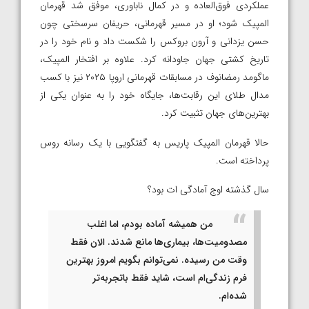
عملکردی فوق‌العاده و در کمال ناباوری، موفق شد قهرمان
المپیک شود؛ او در مسیر قهرمانی، حریفان سرسختی چون
حسن یزدانی و آرون بروکس را شکست داد و نام خود را در
تاریخ کشتی جهان جاودانه کرد. علاوه بر افتخار المپیک،
ماگومد رمضانوف در مسابقات قهرمانی اروپا ۲۰۲۵ نیز با کسب
مدال طلای این رقابت‌ها، جایگاه خود را به عنوان یکی از
بهترین‌های جهان تثبیت کرد.
حالا قهرمان المپیک پاریس به گفتگویی با یک رسانه روس
پرداخته است.
سال گذشته اوج آمادگی ات بود؟
من همیشه آماده بودم، اما اغلب
مصدومیت‌ها، بیماری‌ها مانع شدند. الان فقط
وقت من رسیده. نمی‌توانم بگویم امروز بهترین
فرم زندگی‌ام است، شاید فقط باتجربه‌تر
شده‌ام.