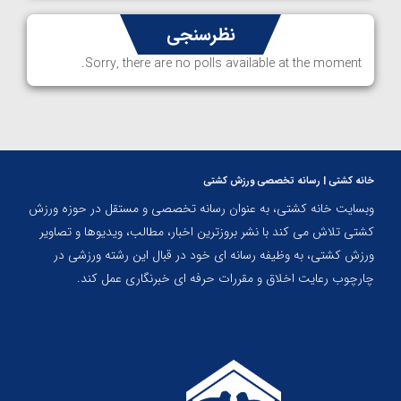
نظرسنجی
Sorry, there are no polls available at the moment.
خانه کشتی | رسانه تخصصی ورزش کشتی
وبسایت خانه کشتی، به عنوان رسانه تخصصی و مستقل در حوزه ورزش
کشتی تلاش می کند با نشر بروزترین اخبار، مطالب، ویدیوها و تصاویر
ورزش کشتی، به وظیفه رسانه ای خود در قبال این رشته ورزشی در
چارچوب رعایت اخلاق و مقررات حرفه ای خبرنگاری عمل کند.