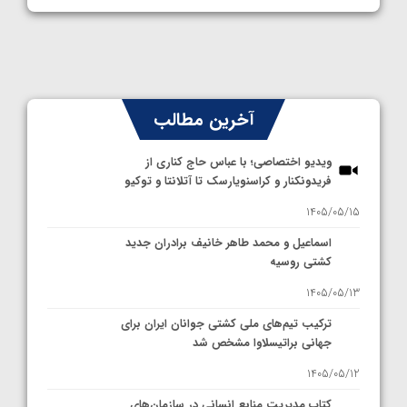
آخرین مطالب
ویدیو اختصاصی؛ با عباس حاج کناری از
فریدونکنار و کراسنویارسک تا آتلانتا و توکیو
1405/05/15
اسماعیل و محمد طاهر خانیف برادران جدید
کشتی روسیه
1405/05/13
ترکیب تیم‌های ملی کشتی جوانان ایران برای
جهانی براتیسلاوا مشخص شد
1405/05/12
کتاب مدیریت منابع انسانی در سازمان‌های