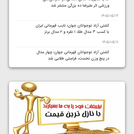
ورزشی اثر علیرضا ده بزرگی منتشر شد
1405/05/12
کشتی آزاد نوجوانان جهان؛ نایب قهرمانی ایران
با کسب ۳ مدال طلا، ۱ نقره و ۲ مدال برنز
1405/05/11
کشتی آزاد نوجوانان قهرمانی جهان؛ چهار مدال
در پنج وزن نخست، فراستی طلایی شد
1405/05/11
کشتی آزاد نوجوانان جهان؛ فراستی و اسمعلی
فینالیست شدند
1405/05/09
کشتی آزاد نوجوانان جهان؛ رقبای نمایندگان
ایران مشخص شدند
1405/05/08
کشتی فرنگی نوجوانان جهان؛ سکوی تیمی