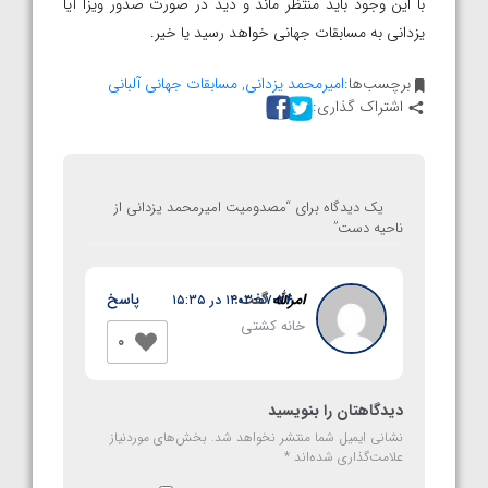
با این وجود باید منتظر ماند و دید در صورت صدور ویزا آیا
یزدانی به مسابقات جهانی خواهد رسید یا خیر.
برچسب‌ها:
امیرمحمد یزدانی
,
مسابقات جهانی آلبانی
اشتراک گذاری:
یک دیدگاه برای “
مصدومیت امیرمحمد یزدانی از
ناحیه دست
”
امرالله
گفت:
پاسخ
۱۴۰۳-۰۷-۲۴ در ۱۵:۳۵
خانه کشتی
0
دیدگاهتان را بنویسید
نشانی ایمیل شما منتشر نخواهد شد.
بخش‌های موردنیاز
علامت‌گذاری شده‌اند
*