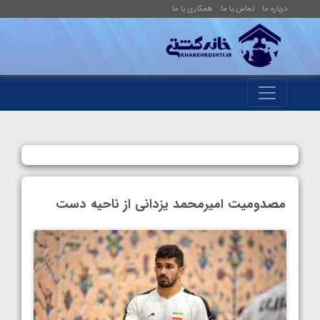
درباره ما
تماس با ما
همکاری با ما
مصدومیت امیرمحمد یزدانی از ناحیه دست