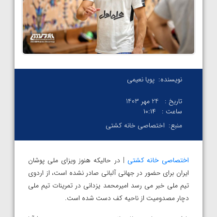
نویسنده:
پویا نعیمی
تاریخ :
24 مهر 1403
ساعت :
۱۰:۱۴
منبع:
اختصاصی خانه کشتی
اختصاصی خانه کشتی
| در حالیکه هنوز ویزای ملی پوشان
ایران برای حضور در جهانی آلبانی صادر نشده است، از اردوی
تیم ملی خبر می رسد امیرمحمد یزدانی در تمرینات تیم ملی
دچار مصدومیت از ناحیه کف دست شده است.