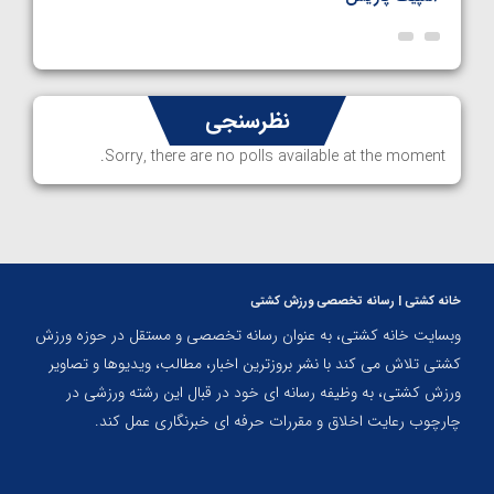
نظرسنجی
Sorry, there are no polls available at the moment.
خانه کشتی | رسانه تخصصی ورزش کشتی
وبسایت خانه کشتی، به عنوان رسانه تخصصی و مستقل در حوزه ورزش
کشتی تلاش می کند با نشر بروزترین اخبار، مطالب، ویدیوها و تصاویر
ورزش کشتی، به وظیفه رسانه ای خود در قبال این رشته ورزشی در
چارچوب رعایت اخلاق و مقررات حرفه ای خبرنگاری عمل کند.