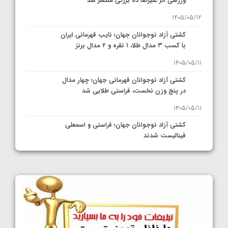
ورزشی اثر علیرضا ده بزرگی منتشر شد
1405/05/12
کشتی آزاد نوجوانان جهان؛ نایب قهرمانی ایران
با کسب ۳ مدال طلا، ۱ نقره و ۲ مدال برنز
1405/05/11
کشتی آزاد نوجوانان قهرمانی جهان؛ چهار مدال
در پنج وزن نخست، فراستی طلایی شد
1405/05/11
کشتی آزاد نوجوانان جهان؛ فراستی و اسمعلی
فینالیست شدند
1405/05/09
کشتی آزاد نوجوانان جهان؛ رقبای نمایندگان
ایران مشخص شدند
1405/05/08
کشتی فرنگی نوجوانان جهان؛ سکوی تیمی
سوم برای ایران