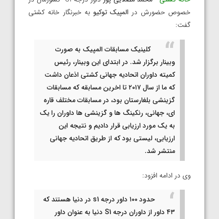
خصوص حضورش در
المپیک توکیو
به خبرنگار خانه کشتی
گفت:
کلینیک مسابقات المپیک به صورت
وبینار برگزار شد. در ابتدای این وبینار، رئیس
کمیته داوران اتحادیه جهانی کشتی اذعان داشت
که ما از سال ۲۰۱۷ تا اخرین مسابقه که مسابقات
گزینشی بلغارستان بود، در مسابقات مختلف قاره
ای، جهانی، رنکینگ ها و گزینشی ها داوران را یک
به یک مورد ارزیابی قرار دادیم و نتیجه این
ارزیابی، لیستی بود که از طریق اتحادیه جهانی
منتشر شد.
وی در ادامه افزود:
حدود ۱۰۰ داور درجه s1 در دنیا هستند که
۴۳ داور از داوران درجه S1 دنیا به عنوان داور