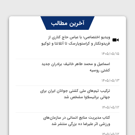
آخرین مطالب
ویدیو اختصاصی؛ با عباس حاج کناری از
فریدونکنار و کراسنویارسک تا آتلانتا و توکیو
1405/05/15
اسماعیل و محمد طاهر خانیف برادران جدید
کشتی روسیه
1405/05/13
ترکیب تیم‌های ملی کشتی جوانان ایران برای
جهانی براتیسلاوا مشخص شد
1405/05/12
کتاب مدیریت منابع انسانی در سازمان‌های
ورزشی اثر علیرضا ده بزرگی منتشر شد
1405/05/12