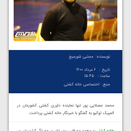
نویسنده:
مجتبی شورمیج
تاریخ :
6 مرداد 1400
ساعت :
۱۵:۴۵
منبع:
اختصاصی خانه کشتی
محمد مصلایی پور تنها نماینده داوری کشتی کشورمان در
المپیک توکیو به گفتگو با خبرنگار خانه کشتی پرداخت.
خانه کشتی
–
محمد مصلایی پور
داور درجه S1 کشورمان در