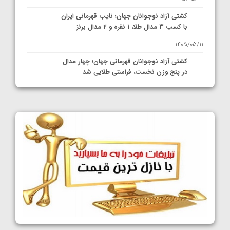
کشتی آزاد نوجوانان جهان؛ نایب قهرمانی ایران
با کسب ۳ مدال طلا، ۱ نقره و ۲ مدال برنز
1405/05/11
کشتی آزاد نوجوانان قهرمانی جهان؛ چهار مدال
در پنج وزن نخست، فراستی طلایی شد
1405/05/11
کشتی آزاد نوجوانان جهان؛ فراستی و اسمعلی
فینالیست شدند
1405/05/09
کشتی آزاد نوجوانان جهان؛ رقبای نمایندگان
ایران مشخص شدند
1405/05/08
کشتی فرنگی نوجوانان جهان؛ سکوی تیمی
سوم برای ایران
1405/05/07