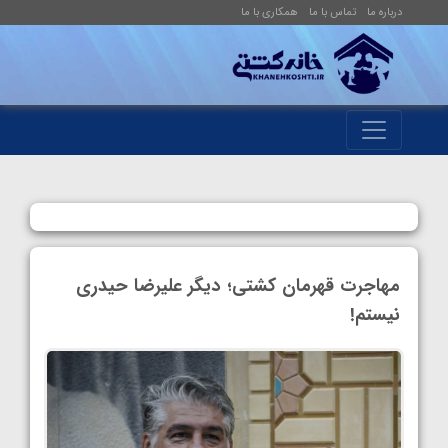
درباره ما
تماس با ما
همکاری با ما
مهاجرت قهرمان کشتی؛ دیگر علیرضا حیدری
نیستم!