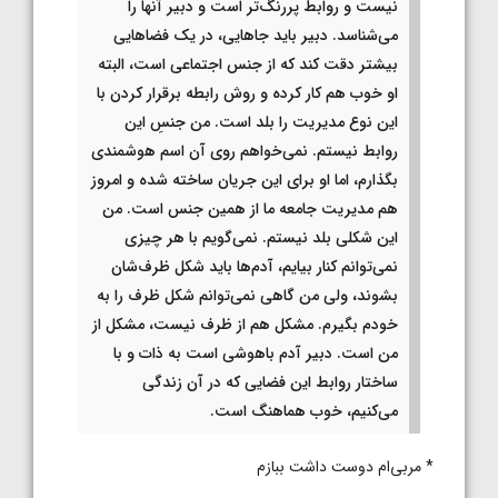
نیست و روابط پررنگ‌تر است و دبیر آنها را
می‌شناسد. دبیر باید جاهایی، در یک فضاهایی
بیشتر دقت کند که از جنس اجتماعی است، البته
او خوب هم کار کرده و روش رابطه برقرار کردن با
این نوع مدیریت را بلد است. من جنسِ این
روابط نیستم. نمی‌خواهم روی آن اسم هوشمندی
بگذارم، اما او برای این جریان ساخته شده و امروز
هم مدیریت جامعه ما از همین جنس است. من
این شکلی بلد نیستم. نمی‌گویم با هر چیزی
نمی‌توانم کنار بیایم، آدم‌ها باید شکل ظرف‌‎شان
بشوند، ولی من گاهی نمی‌توانم شکل ظرف را به
خودم بگیرم. مشکل هم از ظرف نیست، مشکل از
من است. دبیر آدم باهوشی است به ذات و با
ساختار روابط این فضایی که در آن زندگی
می‌کنیم، خوب هماهنگ است.
* مربی‌ام دوست داشت ببازم