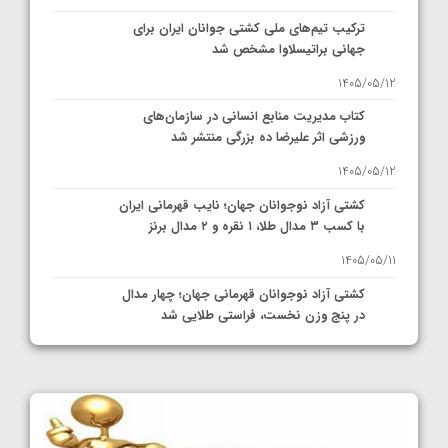
ترکیب تیم‌های ملی کشتی جوانان ایران برای
جهانی براتیسلاوا مشخص شد
1405/05/12
کتاب مدیریت منابع انسانی در سازمان‌های
ورزشی اثر علیرضا ده بزرگی منتشر شد
1405/05/12
کشتی آزاد نوجوانان جهان؛ نایب قهرمانی ایران
با کسب ۳ مدال طلا، ۱ نقره و ۲ مدال برنز
1405/05/11
کشتی آزاد نوجوانان قهرمانی جهان؛ چهار مدال
در پنج وزن نخست، فراستی طلایی شد
1405/05/11
کشتی آزاد نوجوانان جهان؛ فراستی و اسمعلی
فینالیست شدند
1405/05/09