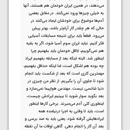
می‌دهند، در همین ایران خودمان هم هستند، آنها
به خیلی چیزها ورود نمی‌کنند. در مقابل بعضی
آدم‌ها موضوع برای خودشان ایجاد می‌کنند در
حالی که هر چقدر کار آرام‌تر باشد، بهتر پیش‌
می‌رود. قطعاً باید برای نتیجه مسابقات آسیایی
فکر کنیم. نباید ایران سوم آسیا شود، اگر به بقیه
هم نمی‌گوییم، لااقل خودمان باید بفهمیم چرا
اینطور شد. البته اینکه بعد از مسابقه بفهمیم ایراد
چه بوده هم اشکال است، اما اینکه حداقل بفهمیم،
مهمترین کاری است که بعد از شکست باید انجام
شود تا جلوی آن را بگیریم. از نظر من چیزی در
دنیا شانسی نیست. مهندس هواپیما نمی‌سازد و
بعد بگوید سوار شوید تا ببینیم ایرادش چیست،
اینطوری کلی آدم می‌میرند. برخی کارها اینطور
است، باید تا وقتی به اجرا درنیامده همه
ایرادهایش گرفته شود. یعنی باید به صد برسی و
بعد آن کار را انجام دهی. گاهی اوقات ما آن نقطه