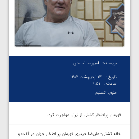
نویسنده:
امیررضا احمدی
تاریخ :
13 اردیبهشت 1402
ساعت :
۹:۵۱
منبع:
تسنیم
قهرمان پرافتخار کشتی از ایران مهاجرت کرد.
خانه کشتی- علیرضا حیدری قهرمان پر افتخار جهان در گفت و