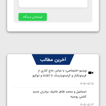
آخرین مطالب
ویدیو اختصاصی؛ با عباس حاج کناری از
فریدونکنار و کراسنویارسک تا آتلانتا و توکیو
1405/05/15
اسماعیل و محمد طاهر خانیف برادران جدید
کشتی روسیه
1405/05/13