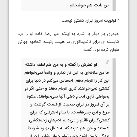
این بابت هم خوشحالم.
* اولویت امروز ایران کشتی نیست
حیدری بار دیگر با اشاره به اینکه امیر رضا خادم او را فرد
شایسته‌ ای برای کاندیداتوری در هیئت رئیسه اتحادیه جهانی
عنوان کرده بود، گفت:
او نظرش را گفته و به من هم لطف داشته
اما من علاقه‌ای به این کار ندارم و واقعاً نمی‌خواهم
این کار را انجام دهم. احساس می‌کنم در دنیا برای
کشتی نمی‌خواهند کاری انجام دهند و حتی اگر تو
بخواهی کاری انجام دهی آنها نمی‌خواهند. علاوه
بر آن امروز در ایران صحبت از قیمت گوشت و
مرغ و این چیزهاست. با تمام احترامی که برای
کشتی‌گیران قائلم و می‌دانم آدم‌های زحمتکشی
هستند و حق هم دارند که به دنبال بهبود شرایط
زندگی خود باشند چون تمام جوانی‌شان را در این