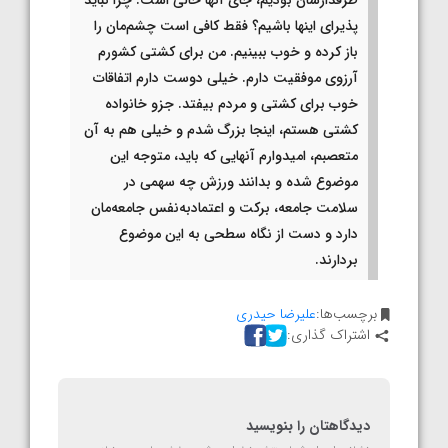
پذیرای اینها باشیم؟ فقط کافی است چشم‌مان را
باز کرده و خوب ببینیم. من برای کشتی کشورم
آرزوی موفقیت دارم. خیلی دوست دارم اتفاقات
خوب برای کشتی و مردم بیفتد. جزو خانواده
کشتی هستم، اینجا بزرگ شدم و خیلی هم به آن
متعصبم، امیدوارم آنهایی که باید، متوجه این
موضوع شده و بدانند ورزش چه سهمی در
سلامت جامعه، برکت و اعتمادبه‌نفس جامعه‌مان
دارد و دست از نگاه سطحی به این موضوع
بردارند.
برچسب‌ها:
علیرضا حیدری
اشتراک گذاری:
دیدگاهتان را بنویسید