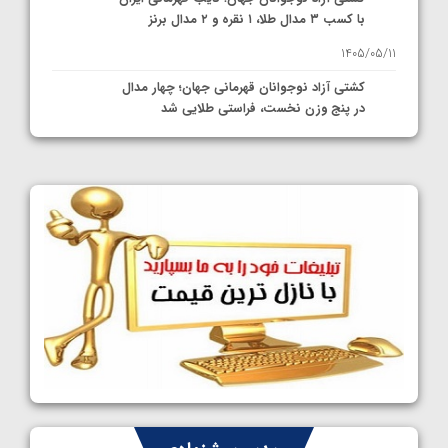
با کسب ۳ مدال طلا، ۱ نقره و ۲ مدال برنز
1405/05/11
کشتی آزاد نوجوانان قهرمانی جهان؛ چهار مدال
در پنج وزن نخست، فراستی طلایی شد
1405/05/11
کشتی آزاد نوجوانان جهان؛ فراستی و اسمعلی
فینالیست شدند
1405/05/09
کشتی آزاد نوجوانان جهان؛ رقبای نمایندگان
ایران مشخص شدند
1405/05/08
کشتی فرنگی نوجوانان جهان؛ سکوی تیمی
سوم برای ایران
1405/05/07
ایران چشم به راه چهار مدال در پنج وزن دوم