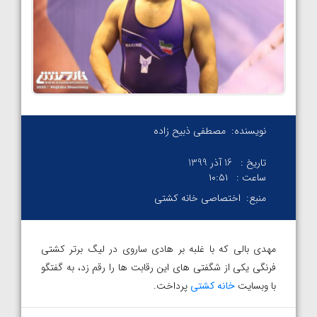
نویسنده:
مصطفی ذبیح زاده
تاریخ :
16 آذر 1399
ساعت :
۱۰:۵۱
منبع:
اختصاصی خانه کشتی
مهدی بالی که با غلبه بر هادی ساروی در لیگ برتر کشتی
فرنگی یکی از شگفتی های این رقابت ها را رقم زد، به گفتگو
با وبسایت
خانه کشتی
پرداخت.