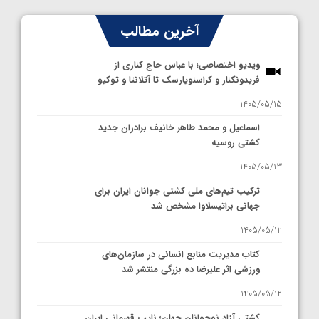
آخرین مطالب
ویدیو اختصاصی؛ با عباس حاج کناری از
فریدونکنار و کراسنویارسک تا آتلانتا و توکیو
1405/05/15
اسماعیل و محمد طاهر خانیف برادران جدید
کشتی روسیه
1405/05/13
ترکیب تیم‌های ملی کشتی جوانان ایران برای
جهانی براتیسلاوا مشخص شد
1405/05/12
کتاب مدیریت منابع انسانی در سازمان‌های
ورزشی اثر علیرضا ده بزرگی منتشر شد
1405/05/12
کشتی آزاد نوجوانان جهان؛ نایب قهرمانی ایران