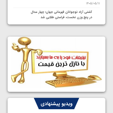
1405/05/11
کشتی آزاد نوجوانان قهرمانی جهان؛ چهار مدال
در پنج وزن نخست، فراستی طلایی شد
1405/05/11
کشتی آزاد نوجوانان جهان؛ فراستی و اسمعلی
فینالیست شدند
1405/05/09
کشتی آزاد نوجوانان جهان؛ رقبای نمایندگان
ایران مشخص شدند
1405/05/08
کشتی فرنگی نوجوانان جهان؛ سکوی تیمی
سوم برای ایران
1405/05/07
ایران چشم به راه چهار مدال در پنج وزن دوم
ویدیو پیشنهادی
کشتی فرنگی نوجوانان جهان