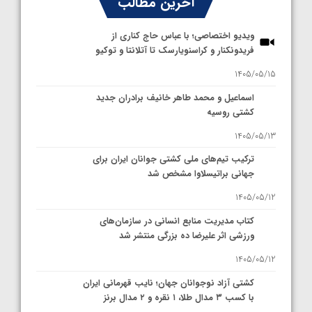
آخرین مطالب
ویدیو اختصاصی؛ با عباس حاج کناری از
فریدونکنار و کراسنویارسک تا آتلانتا و توکیو
1405/05/15
اسماعیل و محمد طاهر خانیف برادران جدید
کشتی روسیه
1405/05/13
ترکیب تیم‌های ملی کشتی جوانان ایران برای
جهانی براتیسلاوا مشخص شد
1405/05/12
کتاب مدیریت منابع انسانی در سازمان‌های
ورزشی اثر علیرضا ده بزرگی منتشر شد
1405/05/12
کشتی آزاد نوجوانان جهان؛ نایب قهرمانی ایران
با کسب ۳ مدال طلا، ۱ نقره و ۲ مدال برنز