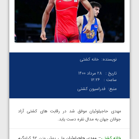
نویسنده:
خانه کشتی
تاریخ :
28 مرداد 1400
ساعت :
۱۲:۲۶
منبع:
فدراسیون کشتی
مهدی حاجیلوئیان موفق شد در رقابت های کشتی آزاد
جوانان جهان به مدال نقره دست یابد.
خانه کشتی
–
مهدی حاجیلوئیان
ملی پوش وزن ۹۲ کیلوگرم