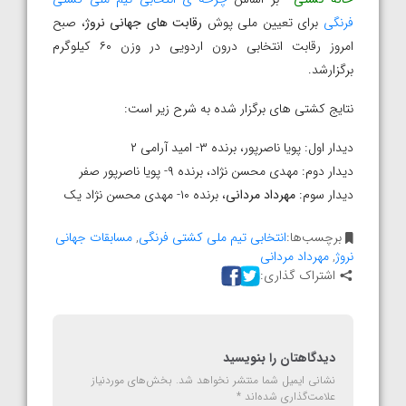
فرنگی
برای تعیین ملی پوش
رقابت های جهانی نروژ
، صبح
امروز رقابت انتخابی درون اردویی در وزن ۶۰ کیلوگرم
برگزارشد.
نتایج کشتی های برگزار شده به شرح زیر است:
دیدار اول: پویا ناصرپور، برنده ۳- امید آرامی ۲
دیدار دوم: مهدی محسن نژاد، برنده ۹- پویا ناصرپور صفر
دیدار سوم:
مهرداد مردانی
، برنده ۱۰- مهدی محسن نژاد یک
برچسب‌ها:
انتخابی تیم ملی کشتی فرنگی
,
مسابقات جهانی
نروژ
,
مهرداد مردانی
اشتراک گذاری:
دیدگاهتان را بنویسید
نشانی ایمیل شما منتشر نخواهد شد.
بخش‌های موردنیاز
علامت‌گذاری شده‌اند
*