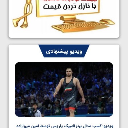
ایران مشخص شدند
1405/05/08
کشتی فرنگی نوجوانان جهان؛ سکوی تیمی
سوم برای ایران
1405/05/07
ایران چشم به راه چهار مدال در پنج وزن دوم
ویدیو پیشنهادی
کشتی فرنگی نوجوانان جهان
1405/05/06
ویدیو؛ کسب مدال برنز المپیک پاریس توسط امین میرزازاده
ویدیو