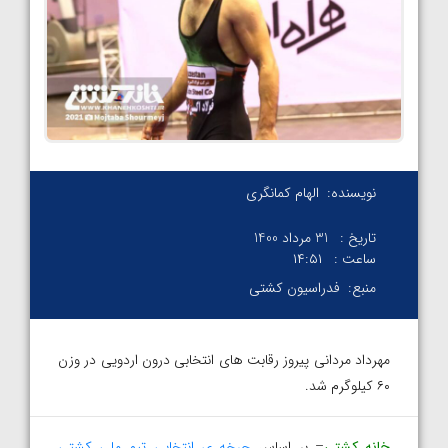
نویسنده:
الهام کمانگری
تاریخ :
31 مرداد 1400
ساعت :
۱۴:۵۱
منبع:
فدراسیون کشتی
مهرداد مردانی پیروز رقابت های انتخابی درون اردویی در وزن
۶۰ کیلوگرم شد.
خانه کشتی
– بر اساس
چرخه ی انتخابی تیم ملی کشتی