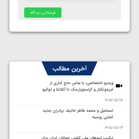
آخرین مطالب
ویدیو اختصاصی؛ با عباس حاج کناری از
فریدونکنار و کراسنویارسک تا آتلانتا و توکیو
1405/05/15
اسماعیل و محمد طاهر خانیف برادران جدید
کشتی روسیه
1405/05/13
ترکیب تیم‌های ملی کشتی جوانان ایران برای