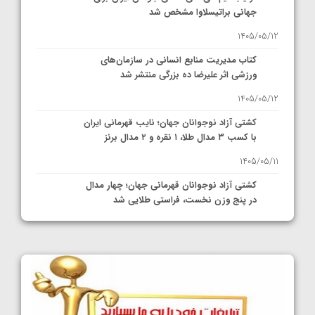
جهانی براتیسلاوا مشخص شد
1405/05/12
کتاب مدیریت منابع انسانی در سازمان‌های
ورزشی اثر علیرضا ده بزرگی منتشر شد
1405/05/12
کشتی آزاد نوجوانان جهان؛ نایب قهرمانی ایران
با کسب ۳ مدال طلا، ۱ نقره و ۲ مدال برنز
1405/05/11
کشتی آزاد نوجوانان قهرمانی جهان؛ چهار مدال
در پنج وزن نخست، فراستی طلایی شد
1405/05/11
کشتی آزاد نوجوانان جهان؛ فراستی و اسمعلی
فینالیست شدند
1405/05/09
کشتی آزاد نوجوانان جهان؛ رقبای نمایندگان