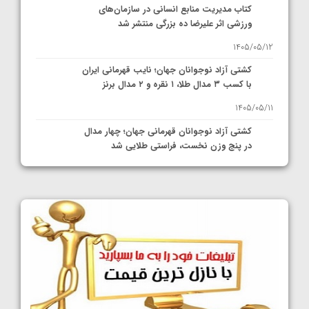
کتاب مدیریت منابع انسانی در سازمان‌های
ورزشی اثر علیرضا ده بزرگی منتشر شد
1405/05/12
کشتی آزاد نوجوانان جهان؛ نایب قهرمانی ایران
با کسب ۳ مدال طلا، ۱ نقره و ۲ مدال برنز
1405/05/11
کشتی آزاد نوجوانان قهرمانی جهان؛ چهار مدال
در پنج وزن نخست، فراستی طلایی شد
1405/05/11
کشتی آزاد نوجوانان جهان؛ فراستی و اسمعلی
فینالیست شدند
1405/05/09
کشتی آزاد نوجوانان جهان؛ رقبای نمایندگان
ایران مشخص شدند
1405/05/08