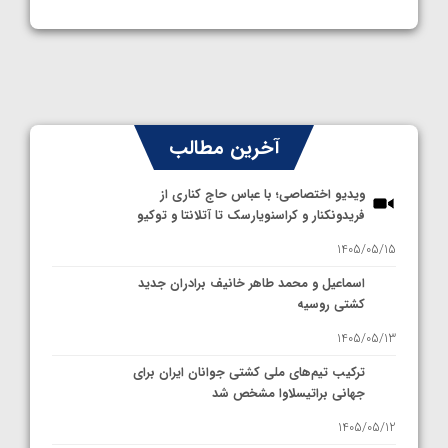
آخرین مطالب
ویدیو اختصاصی؛ با عباس حاج کناری از
فریدونکنار و کراسنویارسک تا آتلانتا و توکیو
1405/05/15
اسماعیل و محمد طاهر خانیف برادران جدید
کشتی روسیه
1405/05/13
ترکیب تیم‌های ملی کشتی جوانان ایران برای
جهانی براتیسلاوا مشخص شد
1405/05/12