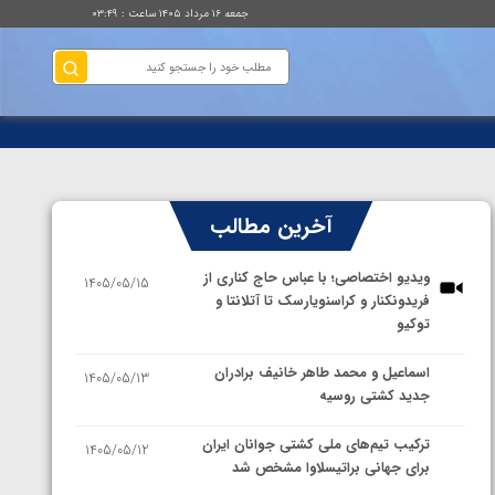
جمعه ۱۶ مرداد ۱۴۰۵ ساعت : ۰۳:۴۹
آخرین مطالب
ویدیو اختصاصی؛ با عباس حاج کناری از
1405/05/15
فریدونکنار و کراسنویارسک تا آتلانتا و
توکیو
اسماعیل و محمد طاهر خانیف برادران
1405/05/13
جدید کشتی روسیه
ترکیب تیم‌های ملی کشتی جوانان ایران
1405/05/12
برای جهانی براتیسلاوا مشخص شد