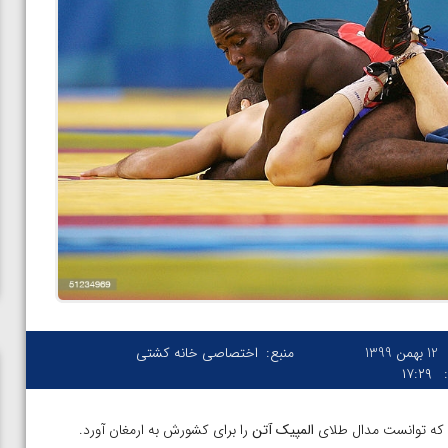
12 بهمن 1399
منبع:
اختصاصی خانه کشتی
۱۷:۲۹
ود که توانست مدال طلای
المپیک آتن
را برای کشورش به ارمغان آورد.