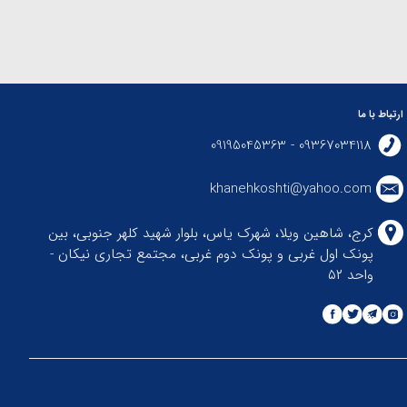
ارتباط با ما
09367034118 - 09195045363
khanehkoshti@yahoo.com
کرج، شاهین ویلا، شهرک یاس، بلوار شهید کلهر جنوبی، بین
پونک اول غربی و پونک دوم غربی، مجتمع تجاری نیکان -
واحد ۵۲