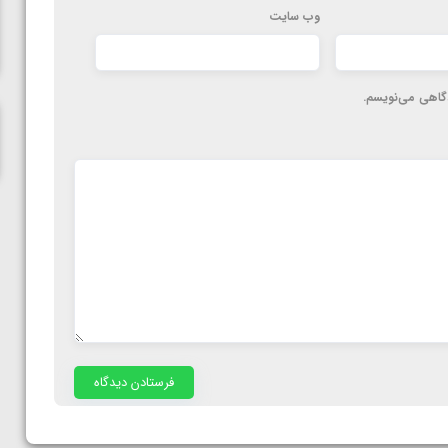
المپیک پاریس
وب‌ سایت
دگاهی می‌نویسم.