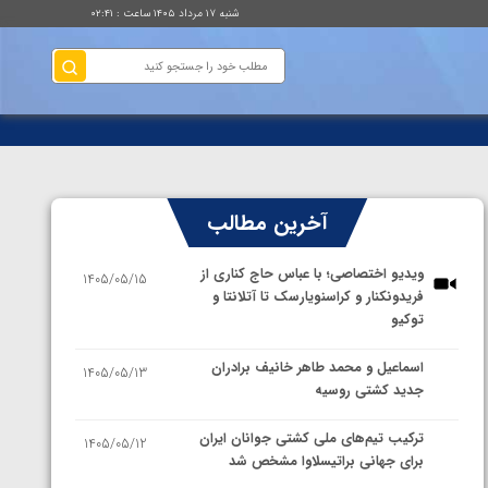
شنبه ۱۷ مرداد ۱۴۰۵ ساعت : ۰۲:۴۱
آخرین مطالب
ویدیو اختصاصی؛ با عباس حاج کناری از
1405/05/15
فریدونکنار و کراسنویارسک تا آتلانتا و
توکیو
اسماعیل و محمد طاهر خانیف برادران
1405/05/13
جدید کشتی روسیه
ترکیب تیم‌های ملی کشتی جوانان ایران
1405/05/12
برای جهانی براتیسلاوا مشخص شد