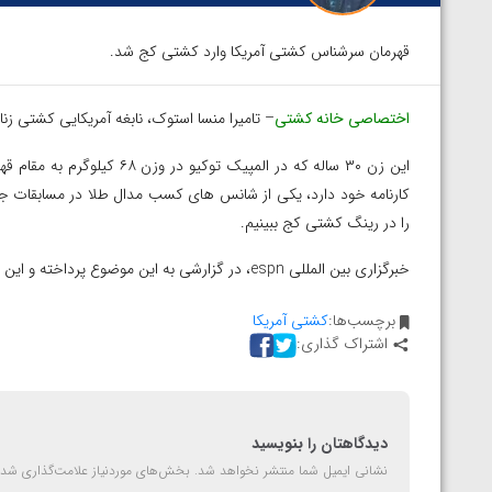
قهرمان سرشناس کشتی آمریکا وارد کشتی کج‌ شد.
اختصاصی خانه کشتی
– تامیرا منسا استوک، نابغه آمریکایی کشتی زن
این زن ۳۰ ساله که در المپیک ت
را در رینگ کشتی کج ببینیم.
خبرگزاری بین المللی espn، در گزارشی به این موضوع پرداخته و این خبر را تایید کرده است
برچسب‌ها:
کشتی آمریکا
اشتراک گذاری:
دیدگاهتان را بنویسید
نشانی ایمیل شما منتشر نخواهد شد.
بخش‌های موردنیاز علامت‌گذاری شده
الخاز آمویان از
ویدیو؛ صعود حسن یزدانی به فینال المپیک با برتر