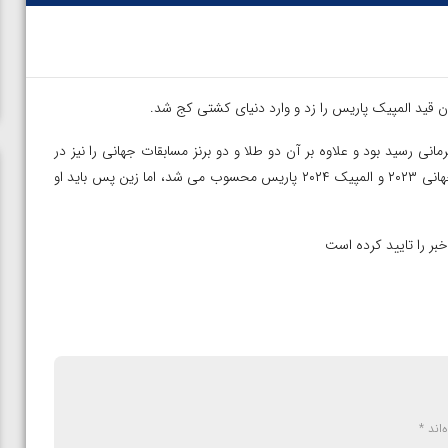
ان قید المپیک پاریس را زد و وارد دنیای کشتی کج شد.
وکیو در وزن ۶۸ کیلوگرم به مقام قهرمانی رسید بود و علاوه بر آن دو طلا و دو برنز مسابقات جهانی را نیز در
کارنامه خود دارد، یکی از شانس های کسب مدال طلا در مسابقات جهانی ۲۰۲۳ و المپیک ۲۰۲۴ پاریس محسوب می شد، اما زین پس باید او
‌اند
*
ی مقابل
ویدیو؛ پیروزی هادی ساروی مقابل آرتور الکسانیان در فینال