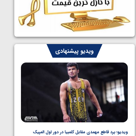
ایران چشم به راه چهار مدال در پنج وزن
1405/05/06
دوم کشتی فرنگی نوجوانان جهان
ویدیو پیشنهادی
ویدیو؛ برد قاطع مهمدی مقابل کلمبیا در دور اول المپیک
ویدیو؛ 