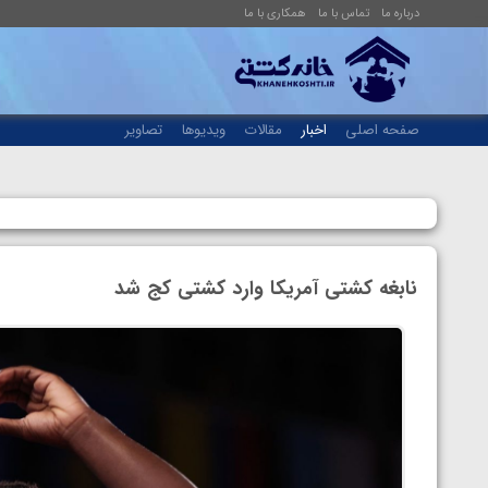
درباره ما
تماس با ما
همکاری با ما
صفحه اصلی
اخبار
مقالات
ویدیوها
تصاویر
نابغه کشتی آمریکا وارد کشتی کج شد