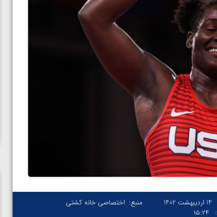
14 اردیبهشت 1402
منبع:
اختصاصی خانه کشتی
۱۵:۲۴