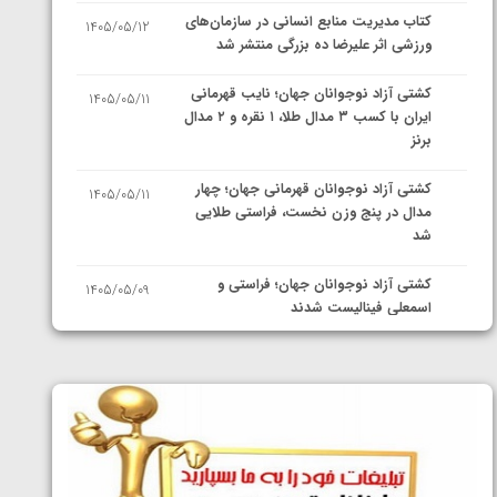
کتاب مدیریت منابع انسانی در سازمان‌های
1405/05/12
ورزشی اثر علیرضا ده بزرگی منتشر شد
کشتی آزاد نوجوانان جهان؛ نایب قهرمانی
1405/05/11
ایران با کسب ۳ مدال طلا، ۱ نقره و ۲ مدال
برنز
کشتی آزاد نوجوانان قهرمانی جهان؛ چهار
1405/05/11
مدال در پنج وزن نخست، فراستی طلایی
شد
کشتی آزاد نوجوانان جهان؛ فراستی و
1405/05/09
اسمعلی فینالیست شدند
کشتی آزاد نوجوانان جهان؛ رقبای
1405/05/08
نمایندگان ایران مشخص شدند
کشتی فرنگی نوجوانان جهان؛ سکوی تیمی
1405/05/07
سوم برای ایران