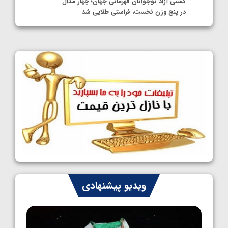
کشتی آزاد نوجوانان قهرمانی جهان؛ چهار مدال
در پنج وزن نخست، فراستی طلایی شد
1405/05/11
کشتی آزاد نوجوانان جهان؛ فراستی و اسمعلی
فینالیست شدند
1405/05/09
کشتی آزاد نوجوانان جهان؛ رقبای نمایندگان
ایران مشخص شدند
1405/05/08
کشتی فرنگی نوجوانان جهان؛ سکوی تیمی
سوم برای ایران
1405/05/07
ایران چشم به راه چهار مدال در پنج وزن دوم
ویدیو پیشنهادی
کشتی فرنگی نوجوانان جهان
1405/05/06