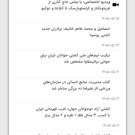
ویدیو اختصاصی؛ با عباس حاج کناری از
فریدونکنار و کراسنویارسک تا آتلانتا و توکیو
1405/05/15
اسماعیل و محمد طاهر خانیف برادران جدید
کشتی روسیه
1405/05/13
ترکیب تیم‌های ملی کشتی جوانان ایران برای
جهانی براتیسلاوا مشخص شد
1405/05/12
کتاب مدیریت منابع انسانی در سازمان‌های
ورزشی اثر علیرضا ده بزرگی منتشر شد
1405/05/12
کشتی آزاد نوجوانان جهان؛ نایب قهرمانی ایران
با کسب ۳ مدال طلا، ۱ نقره و ۲ مدال برنز
1405/05/11