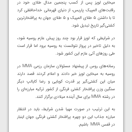
میخاین لوپز پس از کسب پنجمین مدال طلای خود در
رقابت‌های المپیک پاریس، از دنیای قهرمانی خداحافظی کرد
تا با داشتن ۵ طلای المپیک و ۵ طلای جهان به پرافتخارترین
کشتی‌گیر تاریخ تبدیل شود.
در شرایطی که لوپز قرار بود چند روز پیش عازم روسیه شود،
به دلیل تاخیر در پرواز نتوانست به روسیه برود اما قرار است
طی روزهای آتی عازم این کشور شود.
رسانه‌های روس از پیشنهاد مسئولان سازمان رزمی MMA در
روسیه به میخاین لوپز خبر دادند و اعلام کردند قصد دارند
میان این کشتی‌گیر پر قدرت کوبایی و رضا کایالپ دیگر
سنگین وزن پرافتخار کشتی فرنگی از کشور ترکیه مبارزه‌ای را
در رشته MMA برای سال آینده میلادی برگزار کنند.
به این ترتیب در صورت مهیا شدن شرایط، باید در انتظار
مبارزه جذاب این دو چهره پرافتخار کشتی فرنگی جهان اینبار
در قفس MMA باشیم.