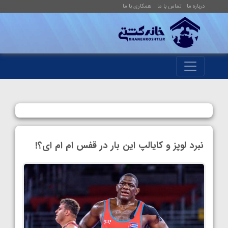
درباره ما
تماس با ما
همکاری با ما
نبرد لوپز و کایالپ این بار در قفس ام ام ای؟!