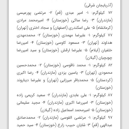
(آذربایجان شرقی)
۷۲ کیلوگرم: ۱- امیر عبدی (قم) ۲- مرتضی پورعیسی
(مازندران) ۳- رضا ساکی (خوزستان) ۴- امیرمحمد مرادی
(کرمانشاه) ۵- علی اسکندری (اصفهان) و سجاد اختری (تهران)
۷۷ کیلوگرم: ۱- علیرضا مهمدی (خوزستان) ۲- محمدمهدی
هداوند (تهران) ۳- مسعود کاوسی (خوزستان) ۴- امیررضا
خلفیان (ایلام) ۵- علیرضا ارقش (خوزستان) و سید امیررضا
چوبچیان (گیلان)
۸۲ کیلوگرم: ۱- محمد ناقوسی (خوزستان) ۲- محمدحسین
محمودی (تهران) ۳- یاسین یزدی (مازندران) ۴- رضا اکبری
(کردستان) ۵- محمدباقر میرزایی (تهران) و علیرضا دیناروند
(خوزستان)
۸۷ کیلوگرم: ۱- علی عابدی (مازندران) ۲- سعید کریمی زاده
(خوزستان) ۳- امیررضا اکبری (مازندران) ۴- مجید سلیمانی
(خوزستان) ۵- امیرمحمد اسماعیل زاده (گیلان)
۹۷ کیلوگرم: ۱- مرتضی القوسی (مازندران) ۲- محمدصادق
عبدالهی (قم) ۳- شایان حبیب زارع (خوزستان) ۴- سید حمید