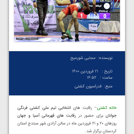
نویسنده:
مجتبی شورمیج
تاریخ :
21 فروردین 1400
ساعت :
۱۶:۵۲
منبع:
فدراسیون کشتی
خانه کشتی
– رقابت های
انتخابی تیم ملی کشتی فرنگی
جوانان
برای حضور در
رقابت های قهرمانی آسیا و جهان
روزهای ۲۰ و ۲۱ فروردین ماه در سالن آزادی شهر سنندج استان
کردستان برگزار شد.