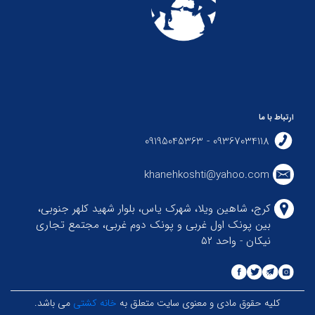
ارتباط با ما
09367034118 - 09195045363
khanehkoshti@yahoo.com
کرج، شاهین ویلا، شهرک یاس، بلوار شهید کلهر جنوبی،
بین پونک اول غربی و پونک دوم غربی، مجتمع تجاری
نیکان - واحد ۵۲
کلیه حقوق مادی و معنوی سایت متعلق به
خانه کشتی
می باشد.