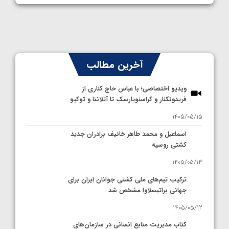
آخرین مطالب
ویدیو اختصاصی؛ با عباس حاج کناری از
فریدونکنار و کراسنویارسک تا آتلانتا و توکیو
1405/05/15
اسماعیل و محمد طاهر خانیف برادران جدید
کشتی روسیه
1405/05/13
ترکیب تیم‌های ملی کشتی جوانان ایران برای
جهانی براتیسلاوا مشخص شد
1405/05/12
کتاب مدیریت منابع انسانی در سازمان‌های