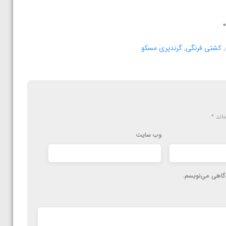
,
کشتی فرنگی
,
گرندپری مسکو
‌اند
*
وب‌ سایت
دگاهی می‌نویسم.