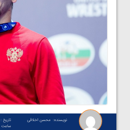
نویسنده:
محسن اخلاقی
تاریخ :
ساعت :