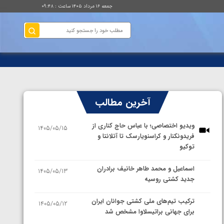
جمعه ۱۶ مرداد ۱۴۰۵ ساعت : ۰۹:۴۸
آخرین مطالب
ویدیو اختصاصی؛ با عباس حاج کناری از
1405/05/15
فریدونکنار و کراسنویارسک تا آتلانتا و
توکیو
اسماعیل و محمد طاهر خانیف برادران
1405/05/13
جدید کشتی روسیه
ترکیب تیم‌های ملی کشتی جوانان ایران
1405/05/12
برای جهانی براتیسلاوا مشخص شد