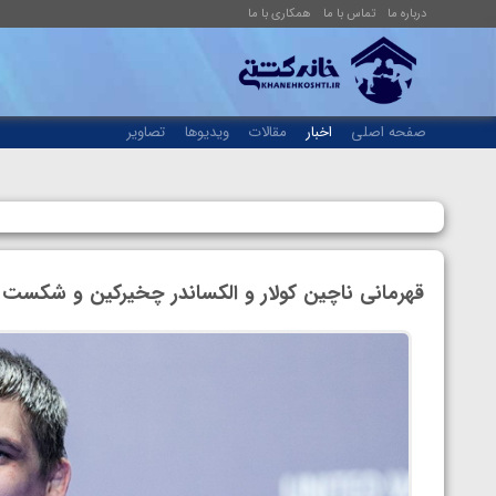
درباره ما
تماس با ما
همکاری با ما
صفحه اصلی
اخبار
مقالات
ویدیوها
تصاویر
قهرمانی ناچین کولار و الکساندر چخیرکین و شکست