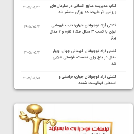
کتاب مدیریت منابع انسانی در سازمان‌های
1405/05/12
ورزشی اثر علیرضا ده بزرگی منتشر شد
کشتی آزاد نوجوانان جهان؛ نایب قهرمانی
1405/05/11
ایران با کسب ۳ مدال طلا، ۱ نقره و ۲ مدال
برنز
کشتی آزاد نوجوانان قهرمانی جهان؛ چهار
1405/05/11
مدال در پنج وزن نخست، فراستی طلایی
شد
کشتی آزاد نوجوانان جهان؛ فراستی و
1405/05/09
اسمعلی فینالیست شدند
کشتی آزاد نوجوانان جهان؛ رقبای
1405/05/08
نمایندگان ایران مشخص شدند
کشتی فرنگی نوجوانان جهان؛ سکوی تیمی
1405/05/07
سوم برای ایران