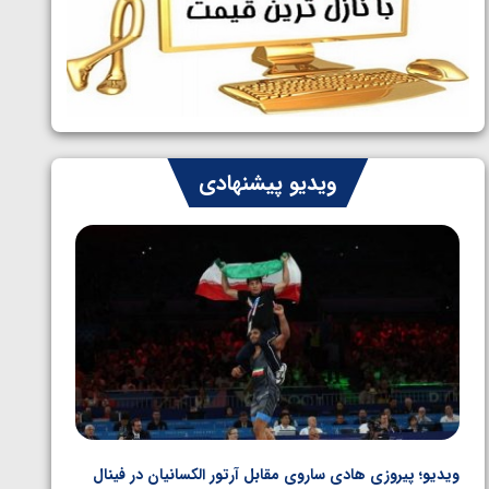
ایران چشم به راه چهار مدال در پنج وزن
1405/05/06
دوم کشتی فرنگی نوجوانان جهان
ویدیو پیشنهادی
ویدیو؛ پیروزی هادی ساروی مقابل آرتور الکسانیان در فینال
ویدیو؛ ب