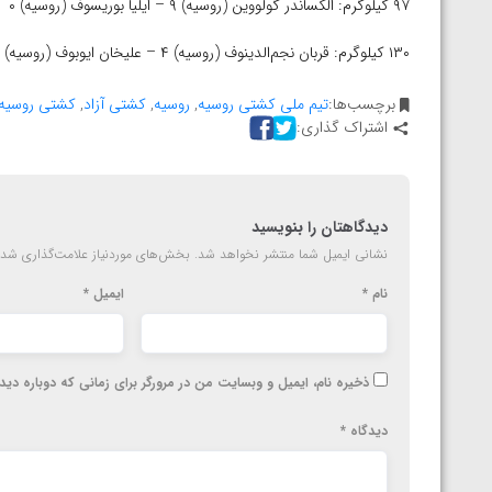
۹۷ کیلوگرم: الکساندر گولووین (روسیه) ۹ – ایلیا بوریسوف (روسیه) ۰
۱۳۰ کیلوگرم: قربان نجم‌الدینوف (روسیه) ۴ – علیخان ایوبوف (روسیه) ۰
برچسب‌ها:
تیم ملی کشتی روسیه
,
روسیه
,
کشتی آزاد
,
کشتی روسیه
اشتراک گذاری:
دیدگاهتان را بنویسید
نشانی ایمیل شما منتشر نخواهد شد.
بخش‌های موردنیاز علامت‌گذاری شده
نام
*
ایمیل
*
ذخیره نام، ایمیل و وبسایت من در مرورگر برای زمانی که دوباره دی
دیدگاه
*