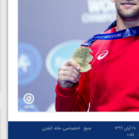
20 آبان 1399
منبع:
اختصاصی خانه کشتی
۰:۵۱