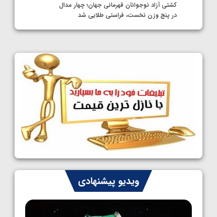
کشتی آزاد نوجوانان قهرمانی جهان؛ چهار مدال
در پنج وزن نخست، فراستی طلایی شد
1405/05/11
کشتی آزاد نوجوانان جهان؛ فراستی و اسمعلی
فینالیست شدند
1405/05/09
کشتی آزاد نوجوانان جهان؛ رقبای نمایندگان
ایران مشخص شدند
1405/05/08
کشتی فرنگی نوجوانان جهان؛ سکوی تیمی
سوم برای ایران
1405/05/07
ایران چشم به راه چهار مدال در پنج وزن دوم
ویدیو پیشنهادی
کشتی فرنگی نوجوانان جهان
1405/05/06