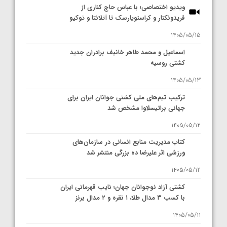
ویدیو اختصاصی؛ با عباس حاج کناری از
فریدونکنار و کراسنویارسک تا آتلانتا و توکیو
1405/05/15
اسماعیل و محمد طاهر خانیف برادران جدید
کشتی روسیه
1405/05/13
ترکیب تیم‌های ملی کشتی جوانان ایران برای
جهانی براتیسلاوا مشخص شد
1405/05/12
کتاب مدیریت منابع انسانی در سازمان‌های
ورزشی اثر علیرضا ده بزرگی منتشر شد
1405/05/12
کشتی آزاد نوجوانان جهان؛ نایب قهرمانی ایران
با کسب ۳ مدال طلا، ۱ نقره و ۲ مدال برنز
1405/05/11