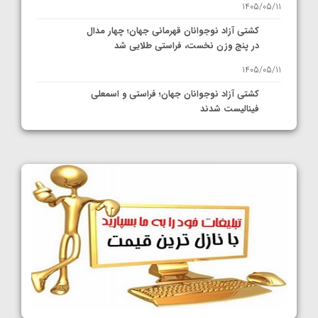
1405/05/11
کشتی آزاد نوجوانان قهرمانی جهان؛ چهار مدال
در پنج وزن نخست، فراستی طلایی شد
1405/05/11
کشتی آزاد نوجوانان جهان؛ فراستی و اسمعلی
فینالیست شدند
1405/05/09
کشتی آزاد نوجوانان جهان؛ رقبای نمایندگان
ایران مشخص شدند
1405/05/08
کشتی فرنگی نوجوانان جهان؛ سکوی تیمی
سوم برای ایران
1405/05/07
ایران چشم به راه چهار مدال در پنج وزن دوم
کشتی فرنگی نوجوانان جهان