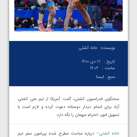
نویسنده:
خانه کشتی
تاریخ :
21 دی 1400
ساعت :
۱۹:۰۶
منبع:
ایسنا
سخنگوی فدراسیون کشتی، گفت: آمریکا از تیم ملی کشتی
آزاد برای انجام دیدار دوستانه دعوت کرده و لازم است با
تسهیل امور، احترام میهمان را نگه دارد.
خانه کشتی
– درباره مباحث مطرح شده پیرامون سفر تیم