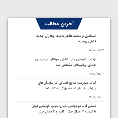
آخرین مطالب
اسماعیل و محمد طاهر خانیف برادران جدید
کشتی روسیه
1405/05/13
ترکیب تیم‌های ملی کشتی جوانان ایران برای
جهانی براتیسلاوا مشخص شد
1405/05/12
کتاب مدیریت منابع انسانی در سازمان‌های
ورزشی اثر علیرضا ده بزرگی منتشر شد
1405/05/12
کشتی آزاد نوجوانان جهان؛ نایب قهرمانی ایران
با کسب ۳ مدال طلا، ۱ نقره و ۲ مدال برنز