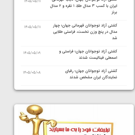
1405/05/11
ایران با کسب ۳ مدال طلا، ۱ نقره و ۲ مدال
برنز
کشتی آزاد نوجوانان قهرمانی جهان؛ چهار
1405/05/11
مدال در پنج وزن نخست، فراستی طلایی
شد
کشتی آزاد نوجوانان جهان؛ فراستی و
1405/05/09
اسمعلی فینالیست شدند
کشتی آزاد نوجوانان جهان؛ رقبای
1405/05/08
نمایندگان ایران مشخص شدند
کشتی فرنگی نوجوانان جهان؛ سکوی تیمی
1405/05/07
سوم برای ایران
ایران چشم به راه چهار مدال در پنج وزن
1405/05/06
دوم کشتی فرنگی نوجوانان جهان
کشتی فرنگی نوجوان جهان؛ رضایی تنها
1405/05/06