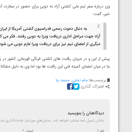
ارمنستان
وی درباره سفر تیم ملی کشتی آزاد به دوبی برای حضور در سفارت آمریک
خیر، گفت:
به دنبال دعوت رسمی فدراسیون کشتی آمریکا از ایران 
آزاد جهت مراحل اداری دریافت ویزا به دوبی رفتند. فکر می 
دیگری از اعضای تیم نیز برای دریافت ویزا عازم دوبی می شون
پیش از این و در جریان رقابت های کشتی فرنگی قهرمانی کشور در ز
بنا در میان اعضای کمیته فنی این رقابت ها بود اما وی به دلیل مش
برچسب‌ها:
جام تختی
,
محمد بنا
اشتراک گذاری:
دیدگاهتان را بنویسید
نشانی ایمیل شما منتشر نخواهد شد.
بخش‌های موردنیاز علامت‌گذاری شده
نام
*
ایمیل
*