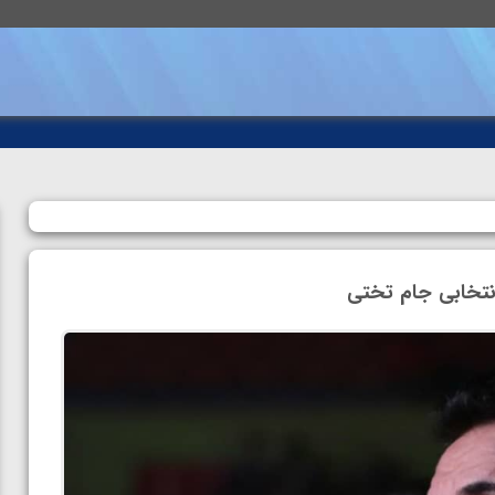
نتخابی جام تختی