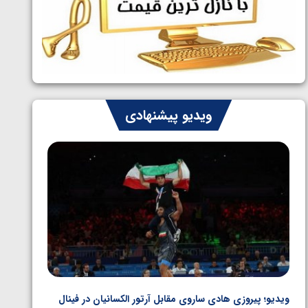
طلایی پنج وزن نخست
ویدیو پیشنهادی
ویدیو؛ پیروزی هادی ساروی مقابل آرتور الکسانیان در فینال
ویدیو؛ ب