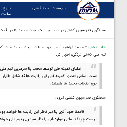
نویسنده:
خانه کشتی
تاریخ :
ساعت :
سخنگوی فدراسیون کشتی در خصوص علت غیبت محمد بنا در رقابت های
خانه کشتی
– محمد ابراهیم امامی درباره علت غیبت محمد بنا در کم
تیم ملی کشتی فرنگی، اظهار کرد:
اعضای کمیته فنی توسط محمد بنا سرمربی تیم ملی ا
است. تمامی اعضای کمیته فنی این رقابت ها که شامل آقایان ع
پور، انتخاب محمد بنا هستند.
سخنگوی فدراسیون کشتی افزود:
قاعدتا خود آقای بنا نیز ناظر این رقابت ها خواهد ب
نیست چرا که تمامی موارد فنی با نظر سرمربی تیم ملی خواهد
توسط امین میرزازاده
ویدیو؛ باخت امین کاویانی نژاد مقابل مالخاز آمویا