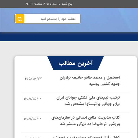
پنج شنبه ۱۵ مرداد ۱۴۰۵ ساعت : ۰۲:۱۱
آخرین مطالب
اسماعیل و محمد طاهر خانیف برادران
1405/05/13
جدید کشتی روسیه
ترکیب تیم‌های ملی کشتی جوانان ایران
1405/05/12
برای جهانی براتیسلاوا مشخص شد
کتاب مدیریت منابع انسانی در سازمان‌های
1405/05/12
ورزشی اثر علیرضا ده بزرگی منتشر شد
کشتی آزاد نوجوانان جهان؛ نایب قهرمانی