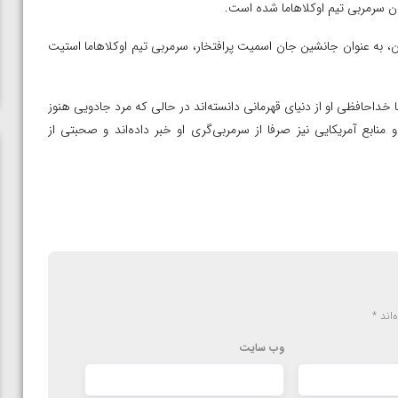
مان سرمربی تیم اوکلاهاما شده است.
ن، به عنوان جانشین جان اسمیت پرافتخار، سرمربی تیم اوکلاهاما استیت
 خداحافظی او از دنیای قهرمانی دانسته‌اند در حالی که مرد جادویی هنوز
ابع آمریکایی نیز صرفا از سرمربی‌گری او خبر داده‌اند و صحبتی از
‌اند
*
وب‌ سایت
ن از
ویدیو؛ صعود حسن یزدانی به فینال المپیک با برتری مقابل