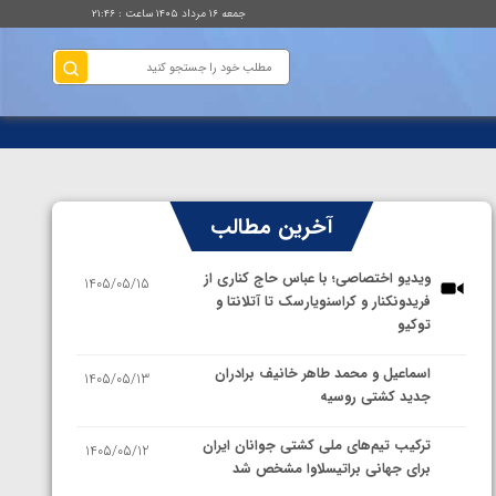
جمعه ۱۶ مرداد ۱۴۰۵ ساعت : ۲۱:۴۶
آخرین مطالب
ویدیو اختصاصی؛ با عباس حاج کناری از
1405/05/15
فریدونکنار و کراسنویارسک تا آتلانتا و
توکیو
اسماعیل و محمد طاهر خانیف برادران
1405/05/13
جدید کشتی روسیه
ترکیب تیم‌های ملی کشتی جوانان ایران
1405/05/12
برای جهانی براتیسلاوا مشخص شد