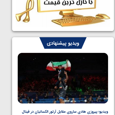
ایران چشم به راه چهار مدال در پنج وزن
1405/05/06
دوم کشتی فرنگی نوجوانان جهان
ویدیو پیشنهادی
ویدیو؛ پیروزی هادی ساروی مقابل آرتور الکسانیان در فینال
ویدیو؛ ب