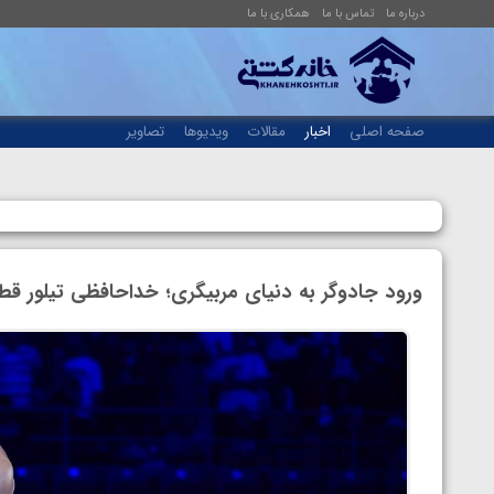
درباره ما
تماس با ما
همکاری با ما
صفحه اصلی
اخبار
مقالات
ویدیوها
تصاویر
ورود جادوگر به دنیای مربیگری؛ خداحافظی تیلور ق