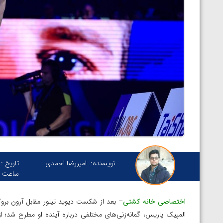
نویسنده:
امیررضا احمدی
تاریخ :
ساعت :
اختصاصی خانه کشتی
– بعد از شکست دیوید تیلور مقابل آرون بروک