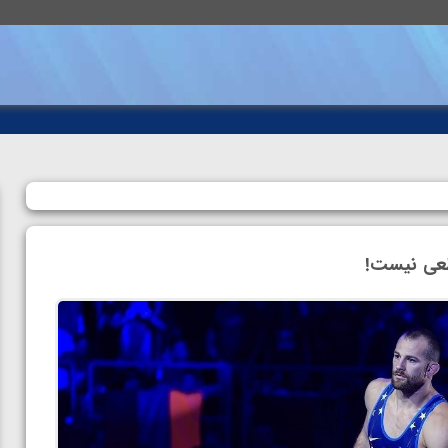
طعی نیست!