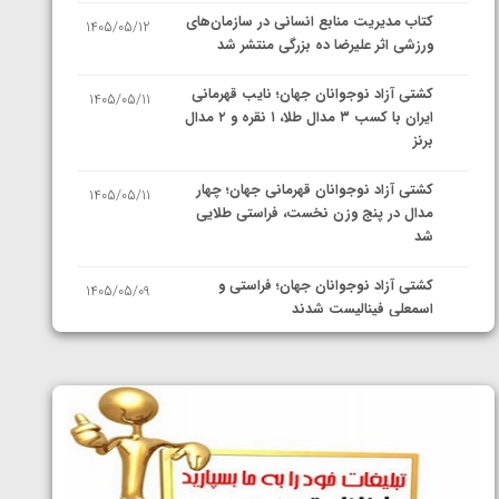
کتاب مدیریت منابع انسانی در سازمان‌های
1405/05/12
ورزشی اثر علیرضا ده بزرگی منتشر شد
کشتی آزاد نوجوانان جهان؛ نایب قهرمانی
1405/05/11
ایران با کسب ۳ مدال طلا، ۱ نقره و ۲ مدال
برنز
کشتی آزاد نوجوانان قهرمانی جهان؛ چهار
1405/05/11
مدال در پنج وزن نخست، فراستی طلایی
شد
کشتی آزاد نوجوانان جهان؛ فراستی و
1405/05/09
اسمعلی فینالیست شدند
کشتی آزاد نوجوانان جهان؛ رقبای
1405/05/08
نمایندگان ایران مشخص شدند
کشتی فرنگی نوجوانان جهان؛ سکوی تیمی
1405/05/07
سوم برای ایران