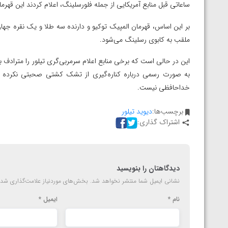
ساعاتی قبل منابع آمریکایی از جمله فلورسلینگ، اعلام کردند این قهر
بر این اساس، قهرمان المپیک توکیو و دارنده سه طلا و یک نقره جها
ملقب به کابوی رسلینگ می‌شود.
این در حالی است که برخی منابع اعلام سرمربی‌گری تیلور را مترادف با
به‌ صورت رسمی درباره کناره‌گیری از تشک کشتی صحبتی نکرده و من
خداحافظی نیست.
برچسب‌ها:
دیوید تیلور
اشتراک گذاری:
دیدگاهتان را بنویسید
نشانی ایمیل شما منتشر نخواهد شد.
بخش‌های موردنیاز علامت‌گذاری شده
نام
*
ایمیل
*
توسط امین میرزازاده
ویدیو؛ باخت امین کاویانی نژاد مقابل مالخاز آمویا