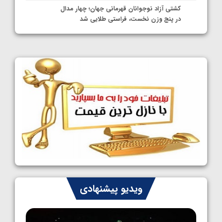
کشتی آزاد نوجوانان قهرمانی جهان؛ چهار مدال
در پنج وزن نخست، فراستی طلایی شد
1405/05/11
کشتی آزاد نوجوانان جهان؛ فراستی و اسمعلی
فینالیست شدند
1405/05/09
کشتی آزاد نوجوانان جهان؛ رقبای نمایندگان
ایران مشخص شدند
1405/05/08
کشتی فرنگی نوجوانان جهان؛ سکوی تیمی
سوم برای ایران
1405/05/07
ایران چشم به راه چهار مدال در پنج وزن دوم
ویدیو پیشنهادی
کشتی فرنگی نوجوانان جهان
1405/05/06