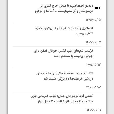
ویدیو اختصاصی؛ با عباس حاج کناری از
فریدونکنار و کراسنویارسک تا آتلانتا و توکیو
1405/05/15
اسماعیل و محمد طاهر خانیف برادران جدید
کشتی روسیه
1405/05/13
ترکیب تیم‌های ملی کشتی جوانان ایران برای
جهانی براتیسلاوا مشخص شد
1405/05/12
کتاب مدیریت منابع انسانی در سازمان‌های
ورزشی اثر علیرضا ده بزرگی منتشر شد
1405/05/12
کشتی آزاد نوجوانان جهان؛ نایب قهرمانی ایران
با کسب ۳ مدال طلا، ۱ نقره و ۲ مدال برنز
1405/05/11