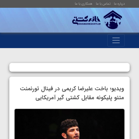
درباره ما
تماس با ما
همکاری با ما
ویدیو؛ باخت علیرضا کریمی در فینال تورنمنت
متئو پلیکونه مقابل کشتی گیر آمریکایی