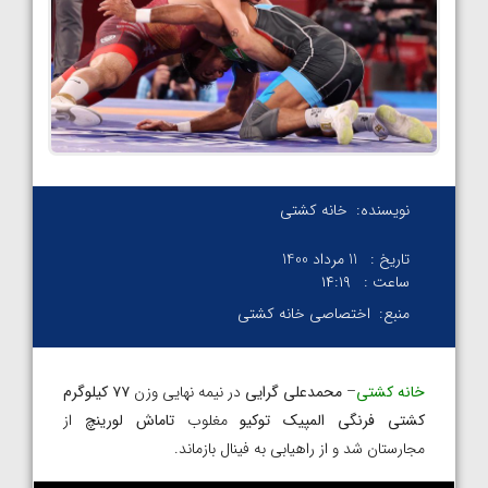
نویسنده:
خانه کشتی
تاریخ :
11 مرداد 1400
ساعت :
۱۴:۱۹
منبع:
اختصاصی خانه کشتی
خانه کشتی
–
محمدعلی گرایی
در نیمه نهایی وزن
۷۷ کیلوگرم
کشتی فرنگی المپیک توکیو
مغلوب
تاماش لورینچ
از
مجارستان شد و از راهیابی به فینال بازماند.