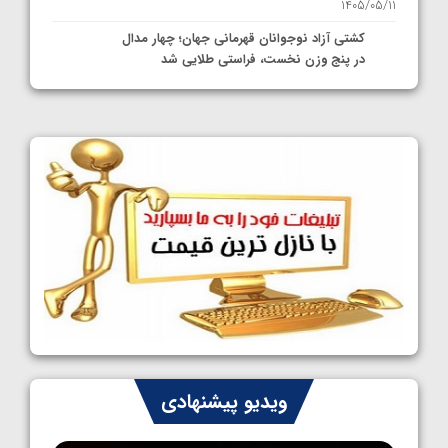
1405/05/11
کشتی آزاد نوجوانان قهرمانی جهان؛ چهار مدال
در پنج وزن نخست، فراستی طلایی شد
1405/05/11
کشتی آزاد نوجوانان جهان؛ فراستی و اسمعلی
فینالیست شدند
1405/05/09
کشتی آزاد نوجوانان جهان؛ رقبای نمایندگان
ایران مشخص شدند
1405/05/08
کشتی فرنگی نوجوانان جهان؛ سکوی تیمی
سوم برای ایران
1405/05/07
ایران چشم به راه چهار مدال در پنج وزن دوم
ویدیو پیشنهادی
کشتی فرنگی نوجوانان جهان