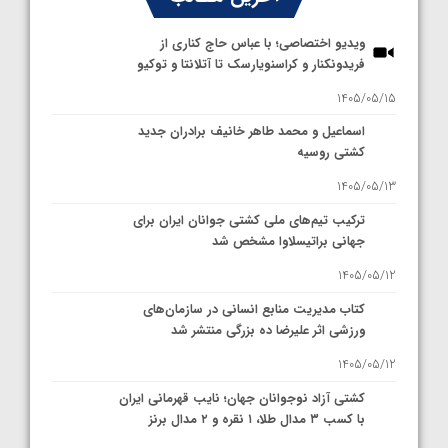
ویدیو اختصاصی؛ با عباس حاج کناری از
فریدونکنار و کراسنویارسک تا آتلانتا و توکیو
1405/05/15
اسماعیل و محمد طاهر خانیف برادران جدید
کشتی روسیه
1405/05/13
ترکیب تیم‌های ملی کشتی جوانان ایران برای
جهانی براتیسلاوا مشخص شد
1405/05/12
کتاب مدیریت منابع انسانی در سازمان‌های
ورزشی اثر علیرضا ده بزرگی منتشر شد
1405/05/12
کشتی آزاد نوجوانان جهان؛ نایب قهرمانی ایران
با کسب ۳ مدال طلا، ۱ نقره و ۲ مدال برنز