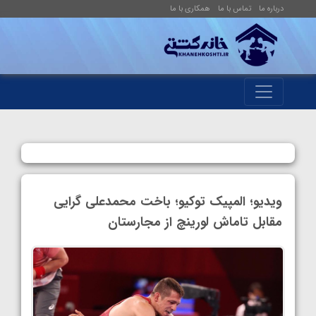
درباره ما
تماس با ما
همکاری با ما
ویدیو؛ المپیک توکیو؛ باخت محمدعلی گرایی
مقابل تاماش لورینچ از مجارستان