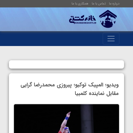
درباره ما
تماس با ما
همکاری با ما
ویدیو؛ المپیک توکیو؛ پیروزی محمدرضا گرایی
مقابل نماینده کلمبیا