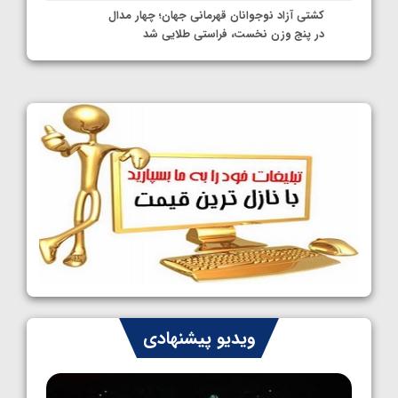
کشتی آزاد نوجوانان قهرمانی جهان؛ چهار مدال
در پنج وزن نخست، فراستی طلایی شد
1405/05/11
کشتی آزاد نوجوانان جهان؛ فراستی و اسمعلی
فینالیست شدند
1405/05/09
کشتی آزاد نوجوانان جهان؛ رقبای نمایندگان
ایران مشخص شدند
1405/05/08
کشتی فرنگی نوجوانان جهان؛ سکوی تیمی
سوم برای ایران
1405/05/07
ایران چشم به راه چهار مدال در پنج وزن دوم
ویدیو پیشنهادی
کشتی فرنگی نوجوانان جهان
1405/05/06