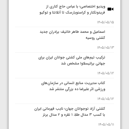
ویدیو اختصاصی؛ با عباس حاج کناری از
فریدونکنار و کراسنویارسک تا آتلانتا و توکیو
1405/05/15
اسماعیل و محمد طاهر خانیف برادران جدید
کشتی روسیه
1405/05/13
ترکیب تیم‌های ملی کشتی جوانان ایران برای
جهانی براتیسلاوا مشخص شد
1405/05/12
کتاب مدیریت منابع انسانی در سازمان‌های
ورزشی اثر علیرضا ده بزرگی منتشر شد
1405/05/12
کشتی آزاد نوجوانان جهان؛ نایب قهرمانی ایران
با کسب ۳ مدال طلا، ۱ نقره و ۲ مدال برنز
1405/05/11