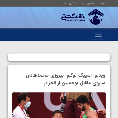
درباره ما
تماس با ما
همکاری با ما
ویدیو؛ المپیک توکیو؛ پیروزی محمدهادی
ساروی مقابل بوجملین از الجزایر