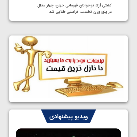
کشتی آزاد نوجوانان قهرمانی جهان؛ چهار مدال
در پنج وزن نخست، فراستی طلایی شد
1405/05/11
کشتی آزاد نوجوانان جهان؛ فراستی و اسمعلی
فینالیست شدند
1405/05/09
کشتی آزاد نوجوانان جهان؛ رقبای نمایندگان
ایران مشخص شدند
1405/05/08
کشتی فرنگی نوجوانان جهان؛ سکوی تیمی
سوم برای ایران
1405/05/07
ایران چشم به راه چهار مدال در پنج وزن دوم
ویدیو پیشنهادی
کشتی فرنگی نوجوانان جهان
1405/05/06