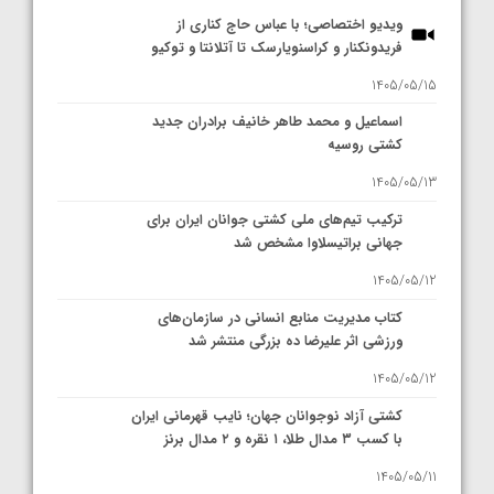
ویدیو اختصاصی؛ با عباس حاج کناری از
فریدونکنار و کراسنویارسک تا آتلانتا و توکیو
1405/05/15
اسماعیل و محمد طاهر خانیف برادران جدید
کشتی روسیه
1405/05/13
ترکیب تیم‌های ملی کشتی جوانان ایران برای
جهانی براتیسلاوا مشخص شد
1405/05/12
کتاب مدیریت منابع انسانی در سازمان‌های
ورزشی اثر علیرضا ده بزرگی منتشر شد
1405/05/12
کشتی آزاد نوجوانان جهان؛ نایب قهرمانی ایران
با کسب ۳ مدال طلا، ۱ نقره و ۲ مدال برنز
1405/05/11