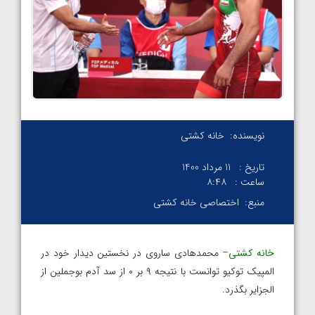
نویسنده:
خانه کشتی
تاریخ :
11 مرداد 1400
ساعت :
۸:۴۸
منبع:
اختصاصی خانه کشتی
خانه کشتی
– محمدهادی ساروی در نخستین دیدار خود در
المپیک توکیو توانست با نتیجه ۹ بر ۰ از سد آدم بوجملین از
الجزایر بگذرد.