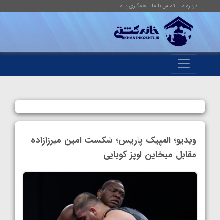
درباره ما
تماس با ما
همکاری با ما
ویدیو؛ المپیک پاریس؛ شکست امین میرزازاده
مقابل میخاین لوپز کوبایی