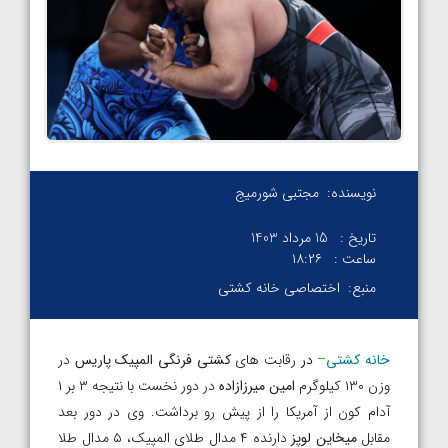
نویسنده:
مجتبی شورمیج
تاریخ :
15 مرداد 1403
ساعت :
۱۸:۲۶
منبع:
اختصاصی خانه کشتی
خانه کشتی
–
در
رقابت های
کشتی فرنگی المپیک پاریس
در
وزن ۱۳۰ کیلوگرم
امین میرزازاده
در دور نخست با نتیجه ۳ بر ۱
آدام کون از آمریکا را از پیش رو برداشت. وی در دور بعد
مقابل
میخاین لوپز
دارنده ۴ مدال طلای المپیک، ۵ مدال طلا