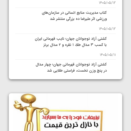
1405/05/12
کتاب مدیریت منابع انسانی در سازمان‌های
ورزشی اثر علیرضا ده بزرگی منتشر شد
1405/05/12
کشتی آزاد نوجوانان جهان؛ نایب قهرمانی ایران
با کسب ۳ مدال طلا، ۱ نقره و ۲ مدال برنز
1405/05/11
کشتی آزاد نوجوانان قهرمانی جهان؛ چهار مدال
در پنج وزن نخست، فراستی طلایی شد
1405/05/11
کشتی آزاد نوجوانان جهان؛ فراستی و اسمعلی
فینالیست شدند
1405/05/09
کشتی آزاد نوجوانان جهان؛ رقبای نمایندگان
ایران مشخص شدند