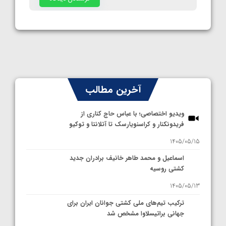
آخرین مطالب
ویدیو اختصاصی؛ با عباس حاج کناری از
فریدونکنار و کراسنویارسک تا آتلانتا و توکیو
1405/05/15
اسماعیل و محمد طاهر خانیف برادران جدید
کشتی روسیه
1405/05/13
ترکیب تیم‌های ملی کشتی جوانان ایران برای
جهانی براتیسلاوا مشخص شد