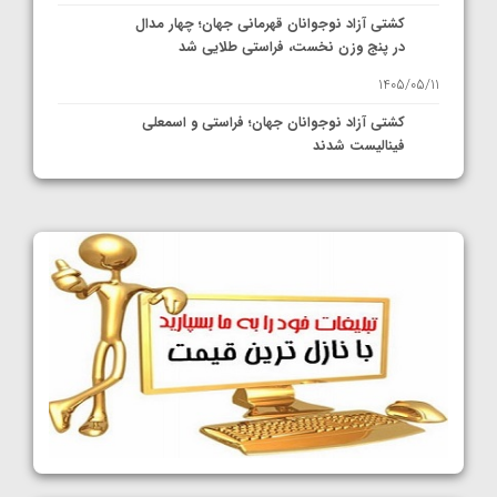
کشتی آزاد نوجوانان قهرمانی جهان؛ چهار مدال
در پنج وزن نخست، فراستی طلایی شد
1405/05/11
کشتی آزاد نوجوانان جهان؛ فراستی و اسمعلی
فینالیست شدند
1405/05/09
کشتی آزاد نوجوانان جهان؛ رقبای نمایندگان
ایران مشخص شدند
1405/05/08
کشتی فرنگی نوجوانان جهان؛ سکوی تیمی
سوم برای ایران
1405/05/07
ایران چشم به راه چهار مدال در پنج وزن دوم
کشتی فرنگی نوجوانان جهان
1405/05/06