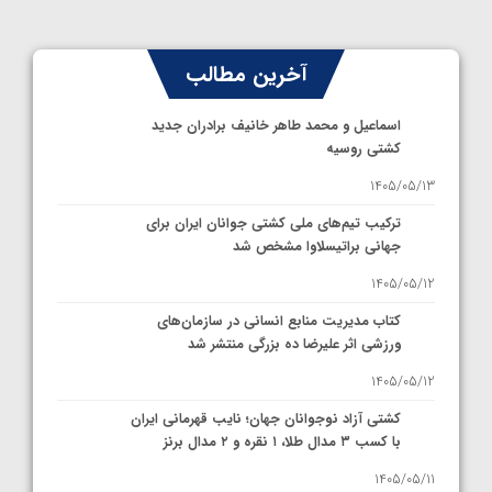
آخرین مطالب
اسماعیل و محمد طاهر خانیف برادران جدید
کشتی روسیه
1405/05/13
ترکیب تیم‌های ملی کشتی جوانان ایران برای
جهانی براتیسلاوا مشخص شد
1405/05/12
کتاب مدیریت منابع انسانی در سازمان‌های
ورزشی اثر علیرضا ده بزرگی منتشر شد
1405/05/12
کشتی آزاد نوجوانان جهان؛ نایب قهرمانی ایران
با کسب ۳ مدال طلا، ۱ نقره و ۲ مدال برنز
1405/05/11