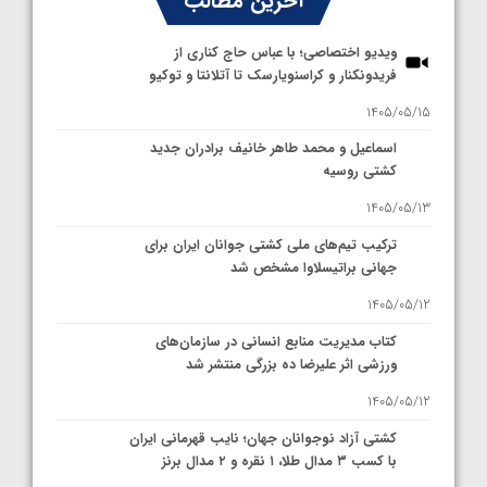
آخرین مطالب
ویدیو اختصاصی؛ با عباس حاج کناری از
فریدونکنار و کراسنویارسک تا آتلانتا و توکیو
1405/05/15
اسماعیل و محمد طاهر خانیف برادران جدید
کشتی روسیه
1405/05/13
ترکیب تیم‌های ملی کشتی جوانان ایران برای
جهانی براتیسلاوا مشخص شد
1405/05/12
کتاب مدیریت منابع انسانی در سازمان‌های
ورزشی اثر علیرضا ده بزرگی منتشر شد
1405/05/12
کشتی آزاد نوجوانان جهان؛ نایب قهرمانی ایران
با کسب ۳ مدال طلا، ۱ نقره و ۲ مدال برنز