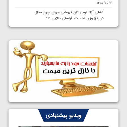
1405/05/11
کشتی آزاد نوجوانان قهرمانی جهان؛ چهار مدال
در پنج وزن نخست، فراستی طلایی شد
1405/05/11
کشتی آزاد نوجوانان جهان؛ فراستی و اسمعلی
فینالیست شدند
1405/05/09
کشتی آزاد نوجوانان جهان؛ رقبای نمایندگان
ایران مشخص شدند
1405/05/08
کشتی فرنگی نوجوانان جهان؛ سکوی تیمی
سوم برای ایران
1405/05/07
ایران چشم به راه چهار مدال در پنج وزن دوم
ویدیو پیشنهادی
کشتی فرنگی نوجوانان جهان