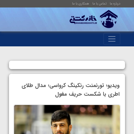
درباره ما
تماس با ما
همکاری با ما
ویدیو؛ تورنمنت رنکینگ کرواسی؛ مدال طلای
اطری با شکست حریف مغول