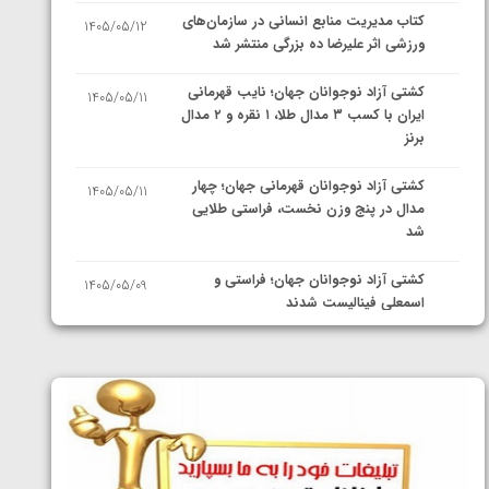
کتاب مدیریت منابع انسانی در سازمان‌های
1405/05/12
ورزشی اثر علیرضا ده بزرگی منتشر شد
کشتی آزاد نوجوانان جهان؛ نایب قهرمانی
1405/05/11
ایران با کسب ۳ مدال طلا، ۱ نقره و ۲ مدال
برنز
کشتی آزاد نوجوانان قهرمانی جهان؛ چهار
1405/05/11
مدال در پنج وزن نخست، فراستی طلایی
شد
کشتی آزاد نوجوانان جهان؛ فراستی و
1405/05/09
اسمعلی فینالیست شدند
کشتی آزاد نوجوانان جهان؛ رقبای
1405/05/08
نمایندگان ایران مشخص شدند
کشتی فرنگی نوجوانان جهان؛ سکوی تیمی
1405/05/07
سوم برای ایران