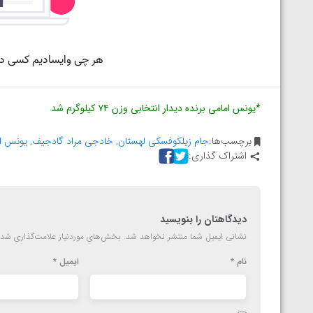
المپیک پاریس
*یونس امامی برنده دیدار انتخابی وزن ۷۴ کیلوگرم شد
برچسب‌ها:
جام زیلکوفسکی لهستان
,
خادجی مراد گادجیف
,
یونس ا
اشتراک گذاری:
دیدگاهتان را بنویسید
نشانی ایمیل شما منتشر نخواهد شد.
بخش‌های موردنیاز علامت‌گذاری شده
نام
*
ایمیل
*