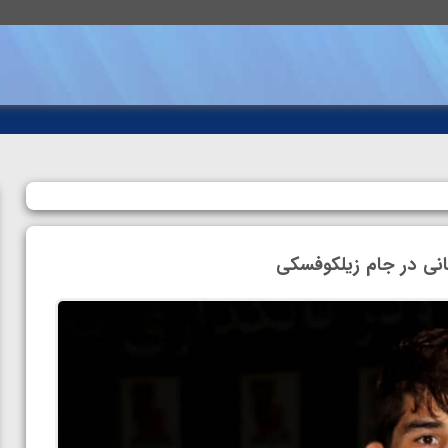
نی در جام زیلکوفسکی