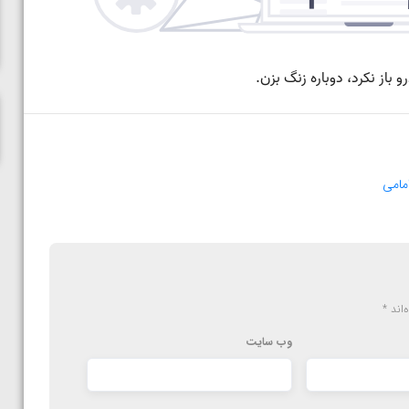
پاریس
مامی
‌اند
*
وب‌ سایت