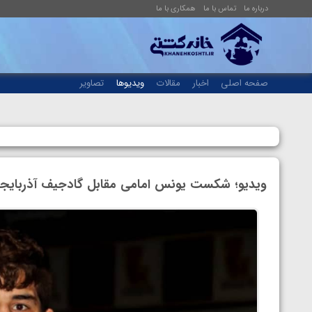
درباره ما
تماس با ما
همکاری با ما
صفحه اصلی
اخبار
مقالات
ویدیوها
تصاویر
ویدیو؛ شکست یونس امامی مقابل گادجیف آذربایجا