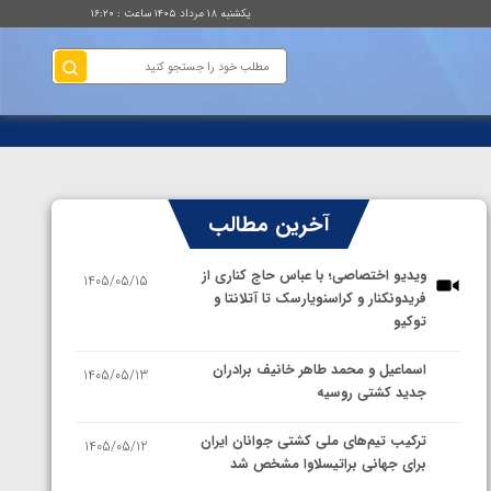
یکشنبه ۱۸ مرداد ۱۴۰۵ ساعت : ۱۶:۲۰
آخرین مطالب
ویدیو اختصاصی؛ با عباس حاج کناری از
1405/05/15
فریدونکنار و کراسنویارسک تا آتلانتا و
توکیو
اسماعیل و محمد طاهر خانیف برادران
1405/05/13
جدید کشتی روسیه
ترکیب تیم‌های ملی کشتی جوانان ایران
1405/05/12
برای جهانی براتیسلاوا مشخص شد