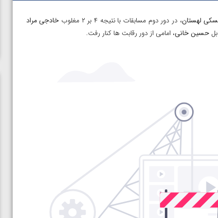
سکی لهستان
، در دور دوم مسابقات با نتیجه ۴ بر ۲ مغلوب
خادجی مراد
بل
حسین خانی
، امامی از دور رقابت ها کنار رفت.
در فینال
ویدیو؛ برد قاطع مهمدی مقابل کلمبیا در دور اول المپیک