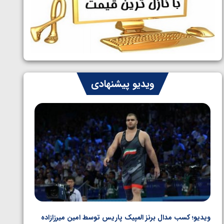
ایران چشم به راه چهار مدال در پنج وزن
1405/05/06
دوم کشتی فرنگی نوجوانان جهان
ویدیو پیشنهادی
ویدیو؛ کسب مدال برنز المپیک پاریس توسط امین میرزازاده
ویدیو؛ ب