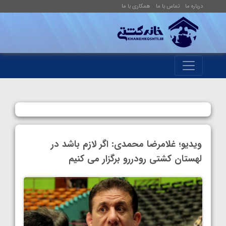
درباره ما
تماس با ما
همکاری با ما
ویدیو؛ غلامرضا محمدی: اگر لازم باشد در
لهستان کشتی رودررو برگزار می کنیم