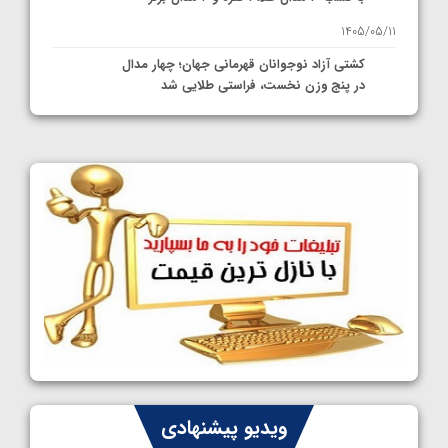
1405/05/11
کشتی آزاد نوجوانان قهرمانی جهان؛ چهار مدال
در پنج وزن نخست، فراستی طلایی شد
1405/05/11
کشتی آزاد نوجوانان جهان؛ فراستی و اسمعلی
فینالیست شدند
1405/05/09
کشتی آزاد نوجوانان جهان؛ رقبای نمایندگان
ایران مشخص شدند
1405/05/08
کشتی فرنگی نوجوانان جهان؛ سکوی تیمی
سوم برای ایران
1405/05/07
ایران چشم به راه چهار مدال در پنج وزن دوم
ویدیو پیشنهادی
کشتی فرنگی نوجوانان جهان