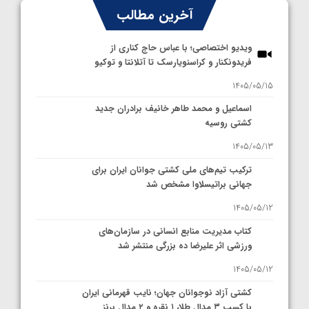
آخرین مطالب
ویدیو اختصاصی؛ با عباس حاج کناری از
فریدونکنار و کراسنویارسک تا آتلانتا و توکیو
1405/05/15
اسماعیل و محمد طاهر خانیف برادران جدید
کشتی روسیه
1405/05/13
ترکیب تیم‌های ملی کشتی جوانان ایران برای
جهانی براتیسلاوا مشخص شد
1405/05/12
کتاب مدیریت منابع انسانی در سازمان‌های
ورزشی اثر علیرضا ده بزرگی منتشر شد
1405/05/12
کشتی آزاد نوجوانان جهان؛ نایب قهرمانی ایران
با کسب ۳ مدال طلا، ۱ نقره و ۲ مدال برنز