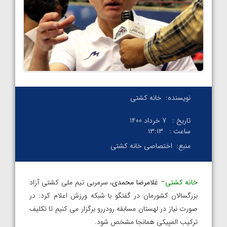
نویسنده:
خانه کشتی
تاریخ :
7 خرداد 1400
ساعت :
۱۳:۱۳
منبع:
اختصاصی خانه کشتی
خانه کشتی
–
غلامرضا محمدی
، سرمربی تیم ملی کشتی آزاد
بزرگسالان کشورمان در گفتگو با شبکه ورزش اعلام کرد: در
صورت نیاز در لهستان مسابقه رودررو برگزار می کنیم تا تکلیف
ترکیب المپیکی همانجا مشخص شود.