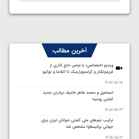
آخرین مطالب
ویدیو اختصاصی؛ با عباس حاج کناری از
فریدونکنار و کراسنویارسک تا آتلانتا و توکیو
1405/05/15
اسماعیل و محمد طاهر خانیف برادران جدید
کشتی روسیه
1405/05/13
ترکیب تیم‌های ملی کشتی جوانان ایران برای
جهانی براتیسلاوا مشخص شد
1405/05/12