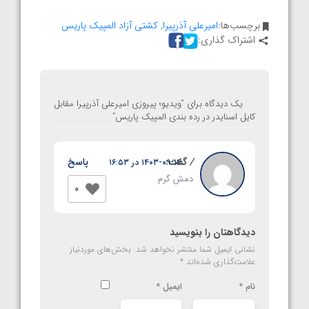
برچسب‌ها:
امیرعلی آذرپیرا
,
کشتی آزاد المپیک پاریس
اشتراک گذاری:
یک دیدگاه برای “
ویدیو؛ پیروزی امیرعلی آذرپیرا مقابل
کایل اسنایدر در رده بندی المپیک پاریس
”
/
گفت:
پاسخ
۱۴۰۳-۰۹-۱۴ در ۱۶:۵۳
دمش گرم
0
دیدگاهتان را بنویسید
نشانی ایمیل شما منتشر نخواهد شد.
بخش‌های موردنیاز
علامت‌گذاری شده‌اند
*
نام
*
ایمیل
*