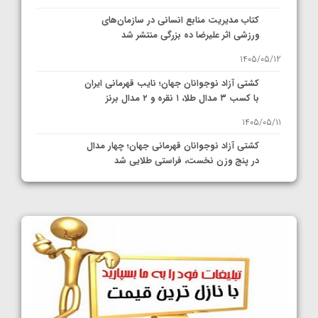
کتاب مدیریت منابع انسانی در سازمان‌های
ورزشی اثر علیرضا ده بزرگی منتشر شد
1405/05/12
کشتی آزاد نوجوانان جهان؛ نایب قهرمانی ایران
با کسب ۳ مدال طلا، ۱ نقره و ۲ مدال برنز
1405/05/11
کشتی آزاد نوجوانان قهرمانی جهان؛ چهار مدال
در پنج وزن نخست، فراستی طلایی شد
1405/05/11
کشتی آزاد نوجوانان جهان؛ فراستی و اسمعلی
فینالیست شدند
1405/05/09
کشتی آزاد نوجوانان جهان؛ رقبای نمایندگان
ایران مشخص شدند
1405/05/08