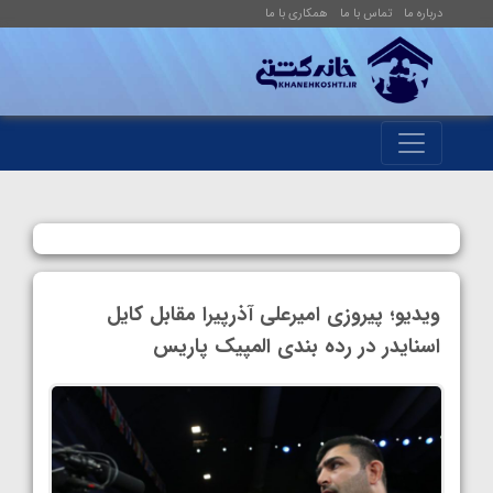
درباره ما
تماس با ما
همکاری با ما
ویدیو؛ پیروزی امیرعلی آذرپیرا مقابل کایل
اسنایدر در رده بندی المپیک پاریس