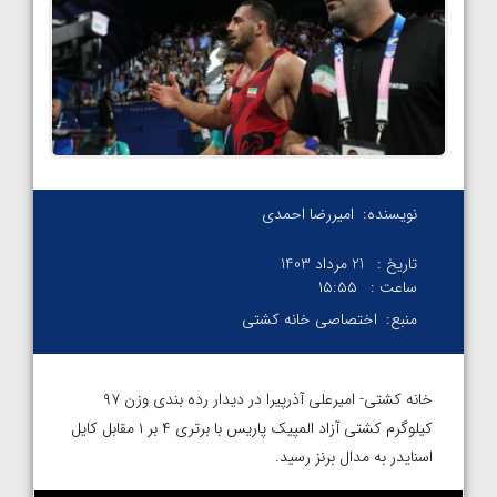
نویسنده:
امیررضا احمدی
تاریخ :
21 مرداد 1403
ساعت :
۱۵:۵۵
منبع:
اختصاصی خانه کشتی
خانه کشتی- امیرعلی آذرپیرا در دیدار رده بندی وزن ۹۷
کیلوگرم کشتی آزاد المپیک پاریس با برتری ۴ بر ۱ مقابل کایل
اسنایدر به مدال برنز رسید.