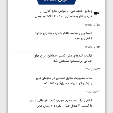
ویدیو اختصاصی؛ با عباس حاج کناری از
فریدونکنار و کراسنویارسک تا آتلانتا و توکیو
1405/05/15
اسماعیل و محمد طاهر خانیف برادران جدید
کشتی روسیه
1405/05/13
ترکیب تیم‌های ملی کشتی جوانان ایران برای
جهانی براتیسلاوا مشخص شد
1405/05/12
کتاب مدیریت منابع انسانی در سازمان‌های
ورزشی اثر علیرضا ده بزرگی منتشر شد
1405/05/12
کشتی آزاد نوجوانان جهان؛ نایب قهرمانی ایران
با کسب ۳ مدال طلا، ۱ نقره و ۲ مدال برنز