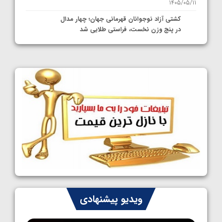
1405/05/11
کشتی آزاد نوجوانان قهرمانی جهان؛ چهار مدال
در پنج وزن نخست، فراستی طلایی شد
1405/05/11
کشتی آزاد نوجوانان جهان؛ فراستی و اسمعلی
فینالیست شدند
1405/05/09
کشتی آزاد نوجوانان جهان؛ رقبای نمایندگان
ایران مشخص شدند
1405/05/08
کشتی فرنگی نوجوانان جهان؛ سکوی تیمی
سوم برای ایران
1405/05/07
ایران چشم به راه چهار مدال در پنج وزن دوم
ویدیو پیشنهادی
کشتی فرنگی نوجوانان جهان