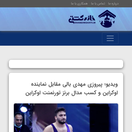
درباره ما
تماس با ما
همکاری با ما
ویدیو؛ پیروزی مهدی بالی مقابل نماینده
اوکراین و کسب مدال برنز تورنمنت اوکراین