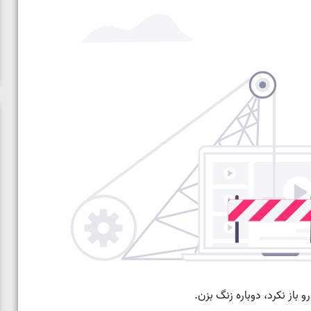
در فینال
ویدیو؛ برد قاطع مهمدی مقابل کلمبیا در دور اول المپیک