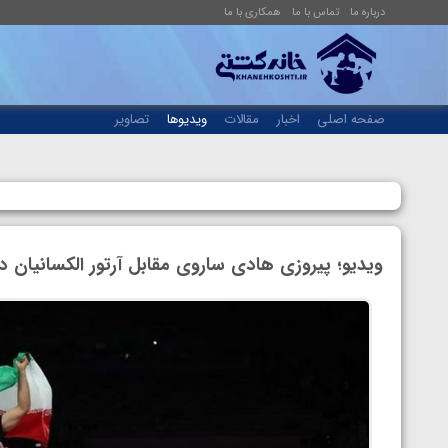
درباره ما
تماس با ما
همکاری با ما
صفحه اصلی
اخبار
مقالات
ویدیوها
تصاویر
ویدیو؛ پیروزی هادی ساروی مقابل آرتور الکسانیان د