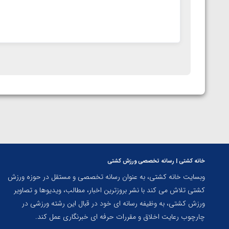
خانه کشتی | رسانه تخصصی ورزش کشتی
وبسایت خانه کشتی، به عنوان رسانه تخصصی و مستقل در حوزه ورزش
کشتی تلاش می کند با نشر بروزترین اخبار، مطالب، ویدیوها و تصاویر
ورزش کشتی، به وظیفه رسانه ای خود در قبال این رشته ورزشی در
چارچوب رعایت اخلاق و مقررات حرفه ای خبرنگاری عمل کند.