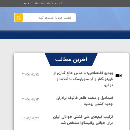
شنبه ۱۷ مرداد ۱۴۰۵ ساعت : ۱۱:۱۶
آخرین مطالب
ویدیو اختصاصی؛ با عباس حاج کناری از
1405/05/15
فریدونکنار و کراسنویارسک تا آتلانتا و
توکیو
اسماعیل و محمد طاهر خانیف برادران
1405/05/13
جدید کشتی روسیه
ترکیب تیم‌های ملی کشتی جوانان ایران
1405/05/12
برای جهانی براتیسلاوا مشخص شد