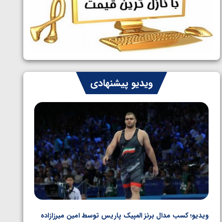
ایران چشم به راه چهار مدال در پنج وزن
1405/05/06
دوم کشتی فرنگی نوجوانان جهان
ویدیو پیشنهادی
ویدیو؛ کسب مدال برنز المپیک پاریس توسط امین میرزازاده
ویدیو؛ ب