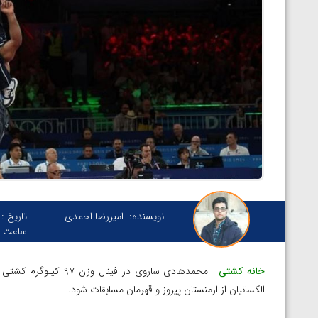
نویسنده:
امیررضا احمدی
تاریخ :
ساعت :
خانه کشتی
الکسانیان از ارمنستان پیروز و قهرمان مسابقات شود.