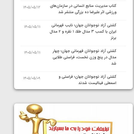
کتاب مدیریت منابع انسانی در سازمان‌های
1405/05/12
ورزشی اثر علیرضا ده بزرگی منتشر شد
کشتی آزاد نوجوانان جهان؛ نایب قهرمانی
1405/05/11
ایران با کسب ۳ مدال طلا، ۱ نقره و ۲ مدال
برنز
کشتی آزاد نوجوانان قهرمانی جهان؛ چهار
1405/05/11
مدال در پنج وزن نخست، فراستی طلایی
شد
کشتی آزاد نوجوانان جهان؛ فراستی و
1405/05/09
اسمعلی فینالیست شدند
کشتی آزاد نوجوانان جهان؛ رقبای
1405/05/08
نمایندگان ایران مشخص شدند
کشتی فرنگی نوجوانان جهان؛ سکوی تیمی
1405/05/07
سوم برای ایران