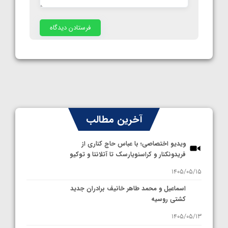
آخرین مطالب
ویدیو اختصاصی؛ با عباس حاج کناری از
فریدونکنار و کراسنویارسک تا آتلانتا و توکیو
1405/05/15
اسماعیل و محمد طاهر خانیف برادران جدید
کشتی روسیه
1405/05/13