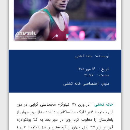
نویسنده:
خانه کشتی
تاریخ :
16 مهر 1400
ساعت :
۲۱:۵۷
منبع:
اختصاصی خانه کشتی
خانه کشتی
– در وزن ۷۷ کیلوگرم
محمدعلی گرایی
در دور
اول با نتیجه ۶ بر ۱ آیک مناتساکانیان دارنده مدال برنز جهان از
بلغارستان را مغلوب کرد. وی در دور بعد به گلا بولکوادزه
قهرمان زیر ۲۳ سال جهان از گرجستان را نیز با نتیجه ۶ بر ۱