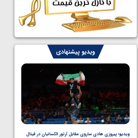
ایران چشم به راه چهار مدال در پنج وزن
1405/05/06
دوم کشتی فرنگی نوجوانان جهان
ویدیو پیشنهادی
ویدیو؛ پیروزی هادی ساروی مقابل آرتور الکسانیان در فینال
ویدیو؛ ب