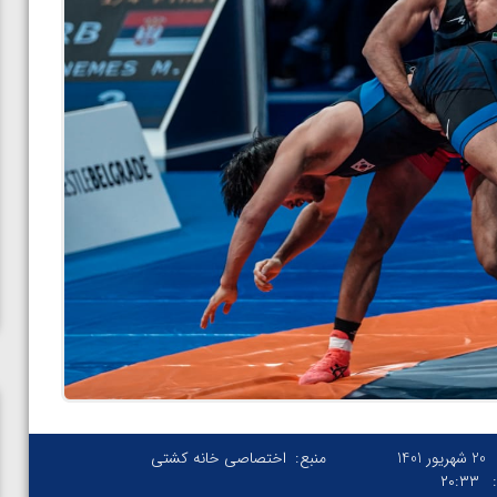
20 شهریور 1401
منبع:
اختصاصی خانه کشتی
۲۰:۳۳