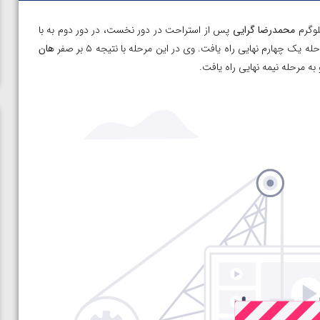
محمدرضا گرایی
پس از استراحت در دور نخست، در دور دوم به با
هان
ه مرحله نیمه نهایی راه یافت.
ن از
ویدیو؛ صعود حسن یزدانی به فینال المپیک با برتری مقابل