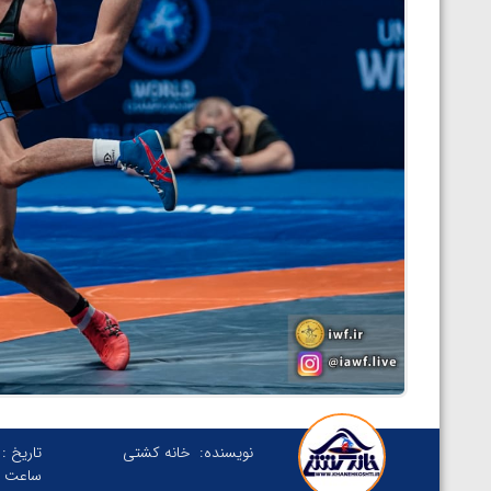
نویسنده:
خانه کشتی
تاریخ :
ساعت :