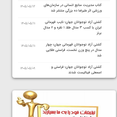
کتاب مدیریت منابع انسانی در سازمان‌های
1405/05/12
ورزشی اثر علیرضا ده بزرگی منتشر شد
کشتی آزاد نوجوانان جهان؛ نایب قهرمانی
1405/05/11
ایران با کسب ۳ مدال طلا، ۱ نقره و ۲ مدال
برنز
کشتی آزاد نوجوانان قهرمانی جهان؛ چهار
1405/05/11
مدال در پنج وزن نخست، فراستی طلایی
شد
کشتی آزاد نوجوانان جهان؛ فراستی و
1405/05/09
اسمعلی فینالیست شدند
کشتی آزاد نوجوانان جهان؛ رقبای
1405/05/08
نمایندگان ایران مشخص شدند
کشتی فرنگی نوجوانان جهان؛ سکوی تیمی
1405/05/07
سوم برای ایران