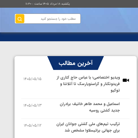
یکشنبه ۱۸ مرداد ۱۴۰۵ ساعت : ۱۱:۴۰
آخرین مطالب
ویدیو اختصاصی؛ با عباس حاج کناری از
1405/05/15
فریدونکنار و کراسنویارسک تا آتلانتا و
توکیو
اسماعیل و محمد طاهر خانیف برادران
1405/05/13
جدید کشتی روسیه
ترکیب تیم‌های ملی کشتی جوانان ایران
1405/05/12
برای جهانی براتیسلاوا مشخص شد