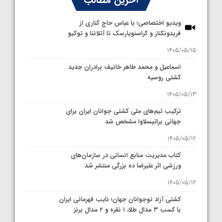
آخرین مطالب
ویدیو اختصاصی؛ با عباس حاج کناری از
فریدونکنار و کراسنویارسک تا آتلانتا و توکیو
1405/05/15
اسماعیل و محمد طاهر خانیف برادران جدید
کشتی روسیه
1405/05/13
ترکیب تیم‌های ملی کشتی جوانان ایران برای
جهانی براتیسلاوا مشخص شد
1405/05/12
کتاب مدیریت منابع انسانی در سازمان‌های
ورزشی اثر علیرضا ده بزرگی منتشر شد
1405/05/12
کشتی آزاد نوجوانان جهان؛ نایب قهرمانی ایران
با کسب ۳ مدال طلا، ۱ نقره و ۲ مدال برنز