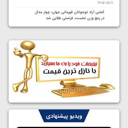
1405/05/11
کشتی آزاد نوجوانان قهرمانی جهان؛ چهار مدال
در پنج وزن نخست، فراستی طلایی شد
1405/05/11
کشتی آزاد نوجوانان جهان؛ فراستی و اسمعلی
فینالیست شدند
1405/05/09
کشتی آزاد نوجوانان جهان؛ رقبای نمایندگان
ایران مشخص شدند
1405/05/08
کشتی فرنگی نوجوانان جهان؛ سکوی تیمی
سوم برای ایران
1405/05/07
ایران چشم به راه چهار مدال در پنج وزن دوم
ویدیو پیشنهادی
کشتی فرنگی نوجوانان جهان