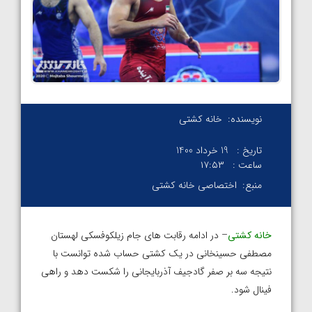
نویسنده:
خانه کشتی
تاریخ :
19 خرداد 1400
ساعت :
۱۷:۵۳
منبع:
اختصاصی خانه کشتی
خانه کشتی
– در ادامه رقابت های جام زیلکوفسکی لهستان
مصطفی حسینخانی در یک کشتی حساب شده توانست با
نتیجه سه بر صفر گادجیف آذربایجانی را شکست دهد و راهی
فینال شود.