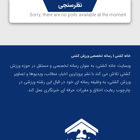
نظرسنجی
Sorry, there are no polls available at the moment.
خانه کشتی | رسانه تخصصی ورزش کشتی
وبسایت خانه کشتی، به عنوان رسانه تخصصی و مستقل در حوزه ورزش
کشتی تلاش می کند با نشر بروزترین اخبار، مطالب، ویدیوها و تصاویر
ورزش کشتی، به وظیفه رسانه ای خود در قبال این رشته ورزشی در
چارچوب رعایت اخلاق و مقررات حرفه ای خبرنگاری عمل کند.