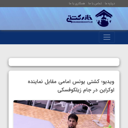
درباره ما
تماس با ما
همکاری با ما
ویدیو؛ کشتی یونس امامی مقابل نماینده
اوکراین در جام زیلکوفسکی