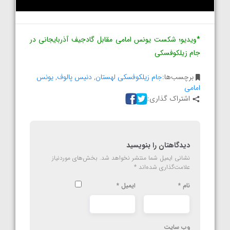
*ویدیو؛ شکست یونس امامی مقابل گادجیف آذربایجانی در
جام زیلکوفسکی
برچسب‌ها:
جام زیلکوفسکی لهستان
,
دنیس پالوف
,
یونس
امامی
اشتراک گذاری:
دیدگاهتان را بنویسید
نشانی ایمیل شما منتشر نخواهد شد.
بخش‌های موردنیاز
علامت‌گذاری شده‌اند
*
نام
*
ایمیل
*
وب‌ سایت