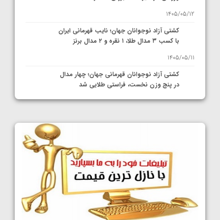
1405/05/12
کشتی آزاد نوجوانان جهان؛ نایب قهرمانی ایران
با کسب ۳ مدال طلا، ۱ نقره و ۲ مدال برنز
1405/05/11
کشتی آزاد نوجوانان قهرمانی جهان؛ چهار مدال
در پنج وزن نخست، فراستی طلایی شد
1405/05/11
کشتی آزاد نوجوانان جهان؛ فراستی و اسمعلی
فینالیست شدند
1405/05/09
کشتی آزاد نوجوانان جهان؛ رقبای نمایندگان
ایران مشخص شدند
1405/05/08
کشتی فرنگی نوجوانان جهان؛ سکوی تیمی
سوم برای ایران