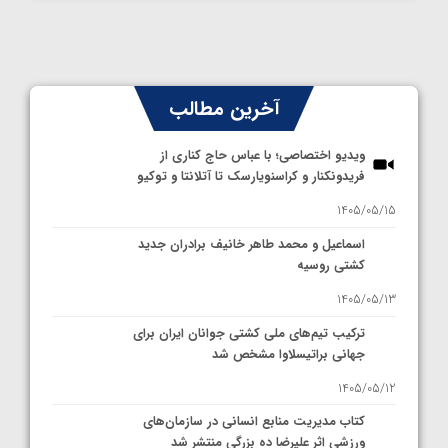
آخرین مطالب
ویدیو اختصاصی؛ با عباس حاج کناری از
فریدونکنار و کراسنویارسک تا آتلانتا و توکیو
1405/05/15
اسماعیل و محمد طاهر خانیف برادران جدید
کشتی روسیه
1405/05/13
ترکیب تیم‌های ملی کشتی جوانان ایران برای
جهانی براتیسلاوا مشخص شد
1405/05/12
کتاب مدیریت منابع انسانی در سازمان‌های
ورزشی اثر علیرضا ده بزرگی منتشر شد