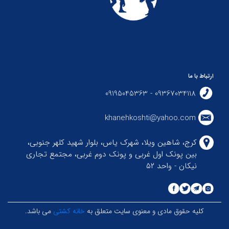
ارتباط با ما
09367034118 - 09195045363
khanehkoshti@yahoo.com
کرج، شاهین ویلا، شهرک یاس، بلوار شهید کلهر جنوبی،
بین پونک اول غربی و پونک دوم غربی، مجتمع تجاری
نیکان - واحد ۵۲
کلیه حقوق مادی و معنوی سایت متعلق به
خانه کشتی
می باشد.