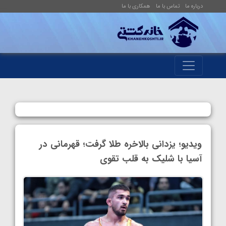
درباره ما
تماس با ما
همکاری با ما
ویدیو؛ یزدانی بالاخره طلا گرفت؛ قهرمانی در
آسیا با شلیک به قلب تقوی