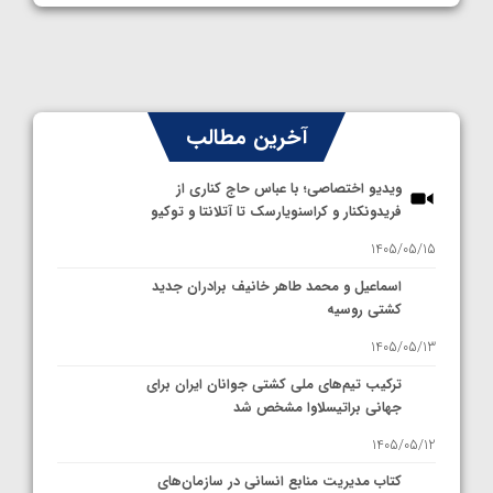
آخرین مطالب
ویدیو اختصاصی؛ با عباس حاج کناری از
فریدونکنار و کراسنویارسک تا آتلانتا و توکیو
1405/05/15
اسماعیل و محمد طاهر خانیف برادران جدید
کشتی روسیه
1405/05/13
ترکیب تیم‌های ملی کشتی جوانان ایران برای
جهانی براتیسلاوا مشخص شد
1405/05/12
کتاب مدیریت منابع انسانی در سازمان‌های