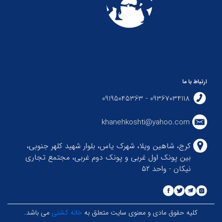
ارتباط با ما
09367034118 - 09195045363
khanehkoshti@yahoo.com
کرج، شاهین ویلا، شهرک یاس، بلوار شهید کلهر جنوبی،
بین پونک اول غربی و پونک دوم غربی، مجتمع تجاری
نیکان - واحد ۵۲
کلیه حقوق مادی و معنوی سایت متعلق به
خانه کشتی
می باشد.