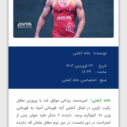
نویسنده:
خانه کشتی
تاریخ :
23 فروردین 1403
ساعت :
۱۸:۳۴
منبع:
اختصاصی خانه کشتی
خانه کشتی
– امیرمحمد یزدانی موفق شد با پیروزی مقابل
رقیب ژاپنی در فینال کشتی آزاد قهرمانی آسیا، به قهرمانی
وزن ۷۰ کیلوگرم برسد. دارنده ۲ مدال نقره جهان پس از
استراحت در دور نخست، در دور دوم مقابل عثمان اف دارنده