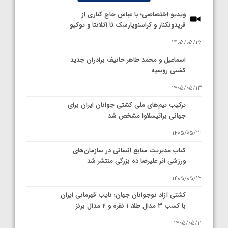
ویدیو اختصاصی؛ با عباس حاج کناری از
فریدونکنار و کراسنویارسک تا آتلانتا و توکیو
1405/05/15
اسماعیل و محمد طاهر خانیف برادران جدید
کشتی روسیه
1405/05/13
ترکیب تیم‌های ملی کشتی جوانان ایران برای
جهانی براتیسلاوا مشخص شد
1405/05/12
کتاب مدیریت منابع انسانی در سازمان‌های
ورزشی اثر علیرضا ده بزرگی منتشر شد
1405/05/12
کشتی آزاد نوجوانان جهان؛ نایب قهرمانی ایران
با کسب ۳ مدال طلا، ۱ نقره و ۲ مدال برنز
1405/05/11