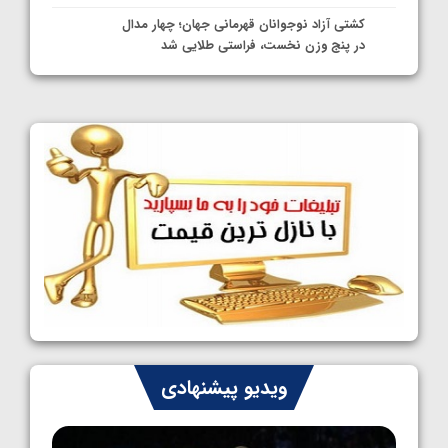
کشتی آزاد نوجوانان قهرمانی جهان؛ چهار مدال
در پنج وزن نخست، فراستی طلایی شد
1405/05/11
کشتی آزاد نوجوانان جهان؛ فراستی و اسمعلی
فینالیست شدند
1405/05/09
کشتی آزاد نوجوانان جهان؛ رقبای نمایندگان
ایران مشخص شدند
1405/05/08
کشتی فرنگی نوجوانان جهان؛ سکوی تیمی
سوم برای ایران
1405/05/07
ایران چشم به راه چهار مدال در پنج وزن دوم
ویدیو پیشنهادی
کشتی فرنگی نوجوانان جهان
1405/05/06