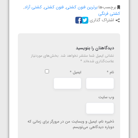
برچسب‌ها:
برترین فنون کشتی
,
فنون کشتی
,
کشتی آزاد
,
کشتی فرنگی
اشتراک گذاری:
دیدگاهتان را بنویسید
نشانی ایمیل شما منتشر نخواهد شد.
بخش‌های موردنیاز
علامت‌گذاری شده‌اند
*
نام
*
ایمیل
*
وب‌ سایت
ذخیره نام، ایمیل و وبسایت من در مرورگر برای زمانی که
دوباره دیدگاهی می‌نویسم.