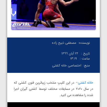
نویسنده:
مصطفی ذبیح زاده
تاریخ :
24 آبان 1399
ساعت :
۱۳:۱۹
منبع:
اختصاصی خانه کشتی
خانه کشتی
– در این کلیپ منتخب زیباترین فنون کشتی که
در سال ۲۰۲۰ در مسابقات مختلف توسط کشتی گیران اجرا
شده را مشاهده می کنید.