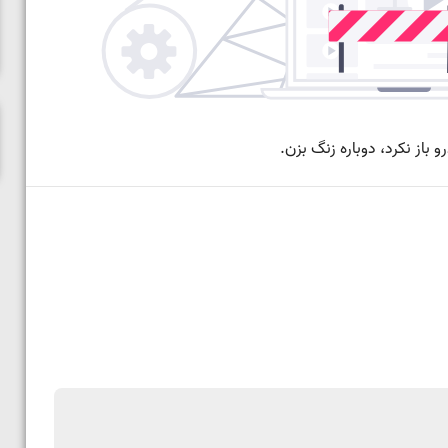
ناظم امینه