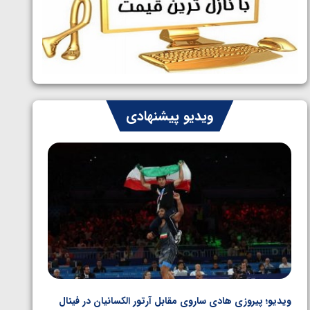
ایران چشم به راه چهار مدال در پنج وزن
1405/05/06
دوم کشتی فرنگی نوجوانان جهان
ویدیو پیشنهادی
ویدیو؛ پیروزی هادی ساروی مقابل آرتور الکسانیان در فینال
ویدیو؛ ب