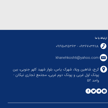
ارتباط با ما
09367034118 - 09195045363
khanehkoshti@yahoo.com
کرج، شاهین ویلا، شهرک یاس، بلوار شهید کلهر جنوبی، بین
پونک اول غربی و پونک دوم غربی، مجتمع تجاری نیکان -
واحد ۵۲