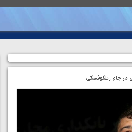
 در جام زیلکوفسکی