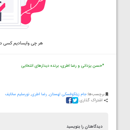
ارمنستان
*حسن یزدانی و رضا اطری، برنده دیدارهای انتخابی
برچسب‌ها:
جام زیلکوفسکی لهستان
,
رضا اطری
,
نورسلیم سانایف
اشتراک گذاری:
دیدگاهتان را بنویسید