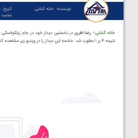
نویسنده:
خانه کشتی
تاریخ :
ساعت :
خانه کشتی
–
رضا اطری
در نخستین دیدار خود در جام زیلکوفسکی مقا
نتیجه ۴ بر ۱ مغلوب شد. خلاصه این دیدار را در ویدیو زیر مشاهده کنید.
توسط امین میرزازاده
ویدیو؛ باخت امین کاویانی نژاد مقابل مالخاز آمویا