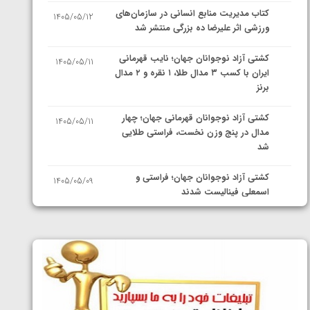
کتاب مدیریت منابع انسانی در سازمان‌های
1405/05/12
ورزشی اثر علیرضا ده بزرگی منتشر شد
کشتی آزاد نوجوانان جهان؛ نایب قهرمانی
1405/05/11
ایران با کسب ۳ مدال طلا، ۱ نقره و ۲ مدال
برنز
کشتی آزاد نوجوانان قهرمانی جهان؛ چهار
1405/05/11
مدال در پنج وزن نخست، فراستی طلایی
شد
کشتی آزاد نوجوانان جهان؛ فراستی و
1405/05/09
اسمعلی فینالیست شدند
کشتی آزاد نوجوانان جهان؛ رقبای
1405/05/08
نمایندگان ایران مشخص شدند
کشتی فرنگی نوجوانان جهان؛ سکوی تیمی
1405/05/07
سوم برای ایران