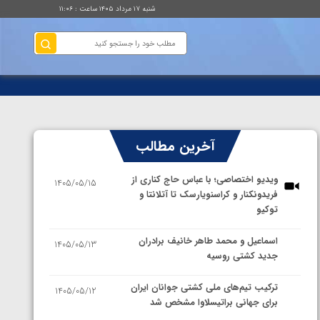
شنبه ۱۷ مرداد ۱۴۰۵ ساعت : ۱۱:۰۶
آخرین مطالب
ویدیو اختصاصی؛ با عباس حاج کناری از
1405/05/15
فریدونکنار و کراسنویارسک تا آتلانتا و
توکیو
اسماعیل و محمد طاهر خانیف برادران
1405/05/13
جدید کشتی روسیه
ترکیب تیم‌های ملی کشتی جوانان ایران
1405/05/12
برای جهانی براتیسلاوا مشخص شد