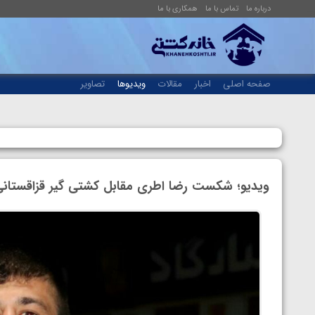
درباره ما
تماس با ما
همکاری با ما
صفحه اصلی
اخبار
مقالات
ویدیوها
تصاویر
ویدیو؛ شکست رضا اطری مقابل کشتی گیر قزاقستانی