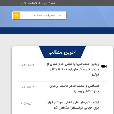
شنبه ۱۷ مرداد ۱۴۰۵ ساعت : ۰۰:۱۱
آخرین مطالب
ویدیو اختصاصی؛ با عباس حاج کناری از
1405/05/15
فریدونکنار و کراسنویارسک تا آتلانتا و
توکیو
اسماعیل و محمد طاهر خانیف برادران
1405/05/13
جدید کشتی روسیه
ترکیب تیم‌های ملی کشتی جوانان ایران
1405/05/12
برای جهانی براتیسلاوا مشخص شد