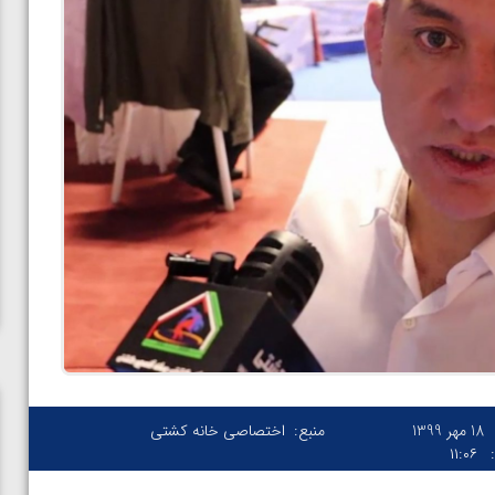
18 مهر 1399
منبع:
اختصاصی خانه کشتی
۱۱:۰۶