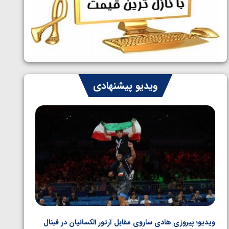
ایران چشم به راه چهار مدال در پنج وزن
1405/05/06
دوم کشتی فرنگی نوجوانان جهان
ویدیو پیشنهادی
ویدیو؛ پیروزی هادی ساروی مقابل آرتور الکسانیان در فینال
ویدیو؛ ب