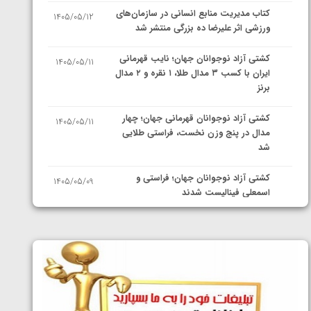
کتاب مدیریت منابع انسانی در سازمان‌های
1405/05/12
ورزشی اثر علیرضا ده بزرگی منتشر شد
کشتی آزاد نوجوانان جهان؛ نایب قهرمانی
1405/05/11
ایران با کسب ۳ مدال طلا، ۱ نقره و ۲ مدال
برنز
کشتی آزاد نوجوانان قهرمانی جهان؛ چهار
1405/05/11
مدال در پنج وزن نخست، فراستی طلایی
شد
کشتی آزاد نوجوانان جهان؛ فراستی و
1405/05/09
اسمعلی فینالیست شدند
کشتی آزاد نوجوانان جهان؛ رقبای
1405/05/08
نمایندگان ایران مشخص شدند
کشتی فرنگی نوجوانان جهان؛ سکوی تیمی
1405/05/07
سوم برای ایران