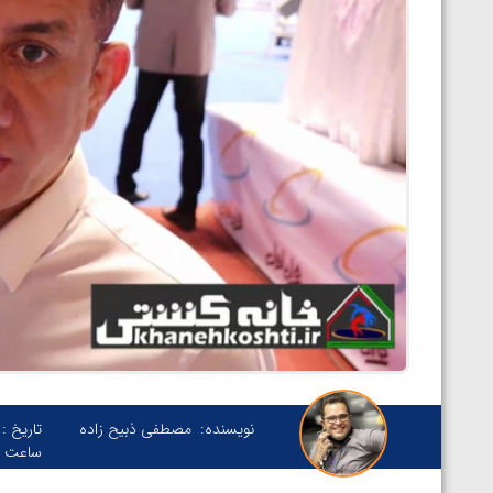
نویسنده:
مصطفی ذبیح زاده
تاریخ :
ساعت :