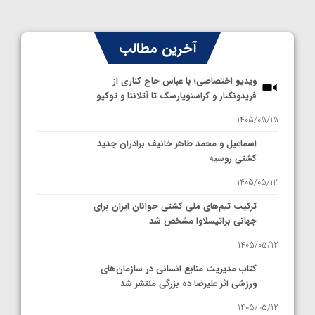
آخرین مطالب
ویدیو اختصاصی؛ با عباس حاج کناری از
فریدونکنار و کراسنویارسک تا آتلانتا و توکیو
1405/05/15
اسماعیل و محمد طاهر خانیف برادران جدید
کشتی روسیه
1405/05/13
ترکیب تیم‌های ملی کشتی جوانان ایران برای
جهانی براتیسلاوا مشخص شد
1405/05/12
کتاب مدیریت منابع انسانی در سازمان‌های
ورزشی اثر علیرضا ده بزرگی منتشر شد
1405/05/12