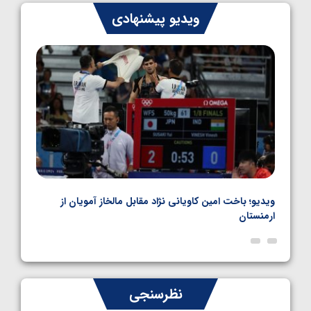
ایران چشم به راه چهار مدال در پنج وزن دوم
ویدیو پیشنهادی
کشتی فرنگی نوجوانان جهان
1405/05/06
ت امین کاویانی نژاد مقابل مالخاز آمویان از
ویدیو؛ صعود حسن یزدانی
ناظم امینه
نظرسنجی