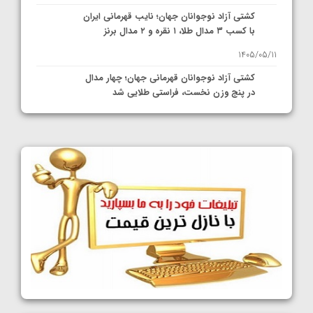
کشتی آزاد نوجوانان جهان؛ نایب قهرمانی ایران
با کسب ۳ مدال طلا، ۱ نقره و ۲ مدال برنز
1405/05/11
کشتی آزاد نوجوانان قهرمانی جهان؛ چهار مدال
در پنج وزن نخست، فراستی طلایی شد
1405/05/11
کشتی آزاد نوجوانان جهان؛ فراستی و اسمعلی
فینالیست شدند
1405/05/09
کشتی آزاد نوجوانان جهان؛ رقبای نمایندگان
ایران مشخص شدند
1405/05/08
کشتی فرنگی نوجوانان جهان؛ سکوی تیمی
سوم برای ایران
1405/05/07