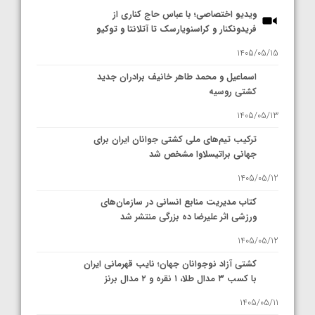
ویدیو اختصاصی؛ با عباس حاج کناری از
فریدونکنار و کراسنویارسک تا آتلانتا و توکیو
1405/05/15
اسماعیل و محمد طاهر خانیف برادران جدید
کشتی روسیه
1405/05/13
ترکیب تیم‌های ملی کشتی جوانان ایران برای
جهانی براتیسلاوا مشخص شد
1405/05/12
کتاب مدیریت منابع انسانی در سازمان‌های
ورزشی اثر علیرضا ده بزرگی منتشر شد
1405/05/12
کشتی آزاد نوجوانان جهان؛ نایب قهرمانی ایران
با کسب ۳ مدال طلا، ۱ نقره و ۲ مدال برنز
1405/05/11