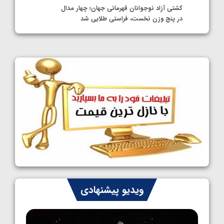
کشتی آزاد نوجوانان قهرمانی جهان؛ چهار مدال
در پنج وزن نخست، فراستی طلایی شد
1405/05/11
کشتی آزاد نوجوانان جهان؛ فراستی و اسمعلی
فینالیست شدند
1405/05/09
کشتی آزاد نوجوانان جهان؛ رقبای نمایندگان
ایران مشخص شدند
1405/05/08
کشتی فرنگی نوجوانان جهان؛ سکوی تیمی
سوم برای ایران
1405/05/07
ایران چشم به راه چهار مدال در پنج وزن دوم
ویدیو پیشنهادی
کشتی فرنگی نوجوانان جهان
1405/05/06