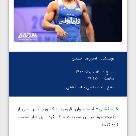
نویسنده:
امیررضا احمدی
تاریخ :
13 خرداد 1402
ساعت :
۱۹:۴۵
منبع:
اختصاصی خانه کشتی
خانه کشتی
– احمد جوان، قهرمان سبک وزن جام تختی از
موفقیت خود در این مسابقات و کار کردن زیر نظر محسن
کاوه گفت.