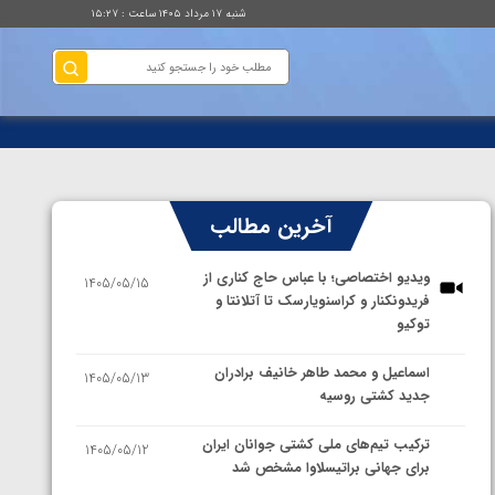
شنبه ۱۷ مرداد ۱۴۰۵ ساعت : ۱۵:۲۷
آخرین مطالب
ویدیو اختصاصی؛ با عباس حاج کناری از
1405/05/15
فریدونکنار و کراسنویارسک تا آتلانتا و
توکیو
اسماعیل و محمد طاهر خانیف برادران
1405/05/13
جدید کشتی روسیه
ترکیب تیم‌های ملی کشتی جوانان ایران
1405/05/12
برای جهانی براتیسلاوا مشخص شد