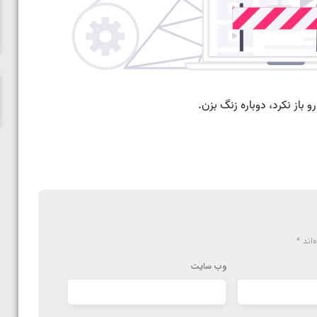
ناظم امینه
‌اند
*
وب‌ سایت