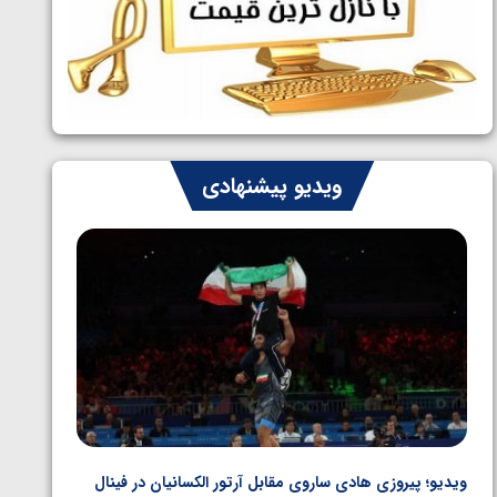
ایران چشم به راه چهار مدال در پنج وزن
1405/05/06
دوم کشتی فرنگی نوجوانان جهان
ویدیو پیشنهادی
ویدیو؛ پیروزی هادی ساروی مقابل آرتور الکسانیان در فینال
ویدیو؛ ب