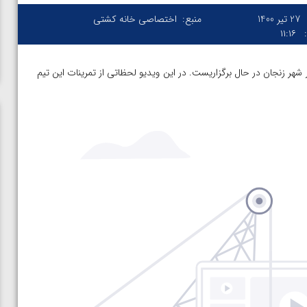
27 تیر 1400
منبع:
اختصاصی خانه کشتی
۱۱:۱۶
 شهر زنجان در حال برگزاریست. در این ویدیو لحظاتی از تمرینات این تیم
ن از
ویدیو؛ صعود حسن یزدانی به فینال المپیک با برتری مقابل