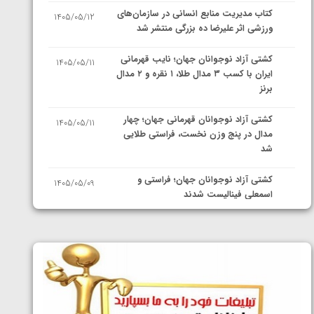
کتاب مدیریت منابع انسانی در سازمان‌های
1405/05/12
ورزشی اثر علیرضا ده بزرگی منتشر شد
کشتی آزاد نوجوانان جهان؛ نایب قهرمانی
1405/05/11
ایران با کسب ۳ مدال طلا، ۱ نقره و ۲ مدال
برنز
کشتی آزاد نوجوانان قهرمانی جهان؛ چهار
1405/05/11
مدال در پنج وزن نخست، فراستی طلایی
شد
کشتی آزاد نوجوانان جهان؛ فراستی و
1405/05/09
اسمعلی فینالیست شدند
کشتی آزاد نوجوانان جهان؛ رقبای
1405/05/08
نمایندگان ایران مشخص شدند
کشتی فرنگی نوجوانان جهان؛ سکوی تیمی
1405/05/07
سوم برای ایران